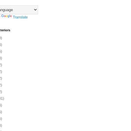
y
Translate
teriors
0)
4)
5)
3)
2)
2)
2)
2)
2)
01)
4)
5)
5)
4)