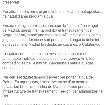
preservats.
Per altra banda, em sap greu veure com l'àrea metropolitana
ha hagut d'anar pidolant aigua.
Encara més greu em sap veure com la "solució" ha vingut
de Madrid, que primer ha prohibit el transvasament del
Segre (per mi, també una mala solució) i ara s'erigeix com el
jutge i autoritzador necessari per a la perllongació del mini-
transvasament. Madrid fa i desfà, un cop més, a Catalunya.
L'estatutet demostra un cop més la seva absoluta i
lamentable inutilitat. L'estatutet de la vergonya. Amb les
competències de l'estatutet, Barcelona s'hauria quedat
sense aigua.
Per cert, l'estatutet tampoc serveix per portar l'aigua del
Roine. En aquest cas, i més tractant-se d'un acord entre
estats, també es dependria de Madrid, primer per a la
infraestructura de transvasament, i segon, per administrar-ne
l'ús.