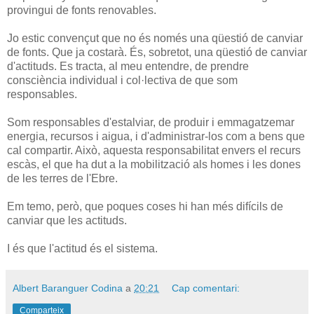
provingui de fonts renovables.
Jo estic convençut que no és només una qüestió de canviar
de fonts. Que ja costarà. És, sobretot, una qüestió de canviar
d'actituds. Es tracta, al meu entendre, de prendre
consciència individual i col·lectiva de que som
responsables.
Som responsables d'estalviar, de produir i emmagatzemar
energia, recursos i aigua, i d'administrar-los com a bens que
cal compartir. Això, aquesta responsabilitat envers el recurs
escàs, el que ha dut a la mobilització als homes i les dones
de les terres de l'Ebre.
Em temo, però, que poques coses hi han més difícils de
canviar que les actituds.
I és que l'actitud és el sistema.
Albert Baranguer Codina
a
20:21
Cap comentari:
Comparteix