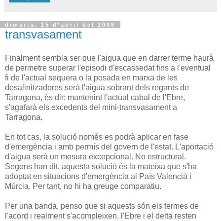
dimarts, 15 d’abril del 2008
transvasament
Finalment sembla ser que l'aigua que en darrer terme haurà
de permetre superar l'episodi d'escassedat fins a l'eventual
fi de l'actual sequera o la posada en marxa de les
desalinitzadores serà l'aigua sobrant dels regants de
Tarragona, és dir: mantenint l'actual cabal de l'Ebre,
s'agafarà els excedents del mini-transvasament a
Tarragona.
En tot cas, la solució només es podrà aplicar en fase
d'emergència i amb permís del govern de l'estat. L'aportació
d'aigua serà un mesura excepcional. No estructural.
Segons han dit, aquesta solució és la mateixa que s'ha
adoptat en situacions d'emergència al País Valencià i
Múrcia. Per tant, no hi ha greuge comparatiu.
Per una banda, penso que si aquests són els termes de
l'acord i realment s'acompleixen, l'Ebre i el delta resten