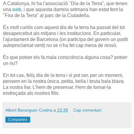
A Catalunya, hi ha l'associació "Dia de la Terra", que tenen
una
web
, i que aquesta darrera setmana han estat fent la
"Fira de la Terra" al parc de la Ciutadella.
És molt curiós com aquest dia de la terra ha passat del tot
desapercebut als mitjans i les institucions. En particular,
l'ajuntament de Barcelona (on participa del govern un partit
autoproclamat verd) no se n'ha fet cap mena de ressò.
És que potser els fa mala consciència alguna cosa? potser
un riu?
En tot cas, feliç dia de la terra i si pot ser, per un moment,
pensem en la nostra única, petita, bella i bruta bala blava.
La nostra llar. L'hem de preservar. Hem de tornar-la
endreçada als nostres fills.
Albert Baranguer Codina
a
23:39
Cap comentari:
Comparteix