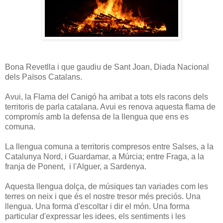
Bona Revetlla i que gaudiu de Sant Joan, Diada Nacional
dels Països Catalans.
Avui, la Flama del Canigó ha arribat a tots els racons dels
territoris de parla catalana. Avui es renova aquesta flama de
compromís amb la defensa de la llengua que ens es
comuna.
La llengua comuna a territoris compresos entre Salses, a la
Catalunya Nord, i Guardamar, a Múrcia; entre Fraga, a la
franja de Ponent, i l'Alguer, a Sardenya.
Aquesta llengua dolça, de músiques tan variades com les
terres on neix i que és el nostre tresor més preciós. Una
llengua. Una forma d'escoltar i dir el món. Una forma
particular d'expressar les idees, els sentiments i les