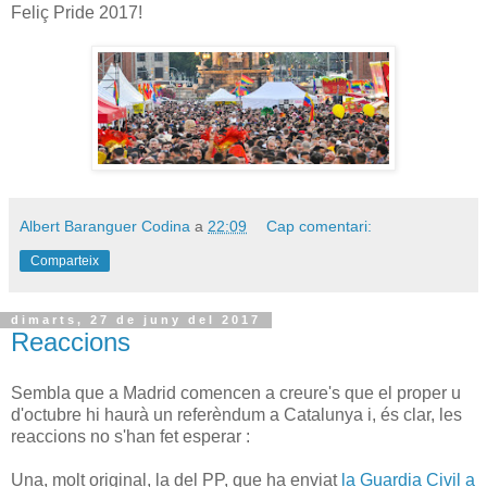
Feliç Pride 2017!
Albert Baranguer Codina
a
22:09
Cap comentari:
Comparteix
dimarts, 27 de juny del 2017
Reaccions
Sembla que a Madrid comencen a creure's que el proper u
d'octubre hi haurà un referèndum a Catalunya i, és clar, les
reaccions no s'han fet esperar :
Una, molt original, la del PP, que ha enviat
la Guardia Civil a