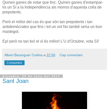
Quines ganes de votar que tinc. Quines ganes d'estampar-
lis un Sí a la Independència als morros d'aquesta colla de
prepotents.
Però el millor del cas és que són tan prepotents i tan
antidemòcrates que fins i tot un vot No també seria un bon
mastegot.
Ep! però no tan bo! el sí és millor! L'U d'Octubre, vota Sí!
Albert Baranguer Codina
a
22:50
Cap comentari:
Comparteix
dissabte, 24 de juny del 2017
Sant Joan