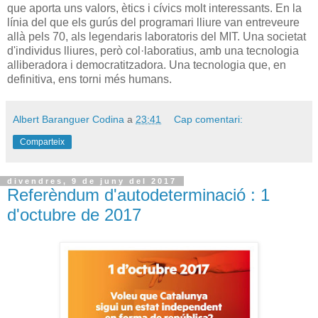
que aporta uns valors, ètics i cívics molt interessants. En la
línia del que els gurús del programari lliure van entreveure
allà pels 70, als legendaris laboratoris del MIT. Una societat
d'individus lliures, però col·laboratius, amb una tecnologia
alliberadora i democratitzadora. Una tecnologia que, en
definitiva, ens torni més humans.
Albert Baranguer Codina
a
23:41
Cap comentari:
Comparteix
divendres, 9 de juny del 2017
Referèndum d'autodeterminació : 1
d'octubre de 2017