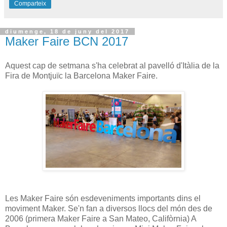
Comparteix
diumenge, 18 de juny del 2017
Maker Faire BCN 2017
Aquest cap de setmana s'ha celebrat al pavelló d'Itàlia de la
Fira de Montjuïc la Barcelona Maker Faire.
Les Maker Faire són esdeveniments importants dins el
moviment Maker. Se'n fan a diversos llocs del món des de
2006 (primera Maker Faire a San Mateo, Califòrnia) A