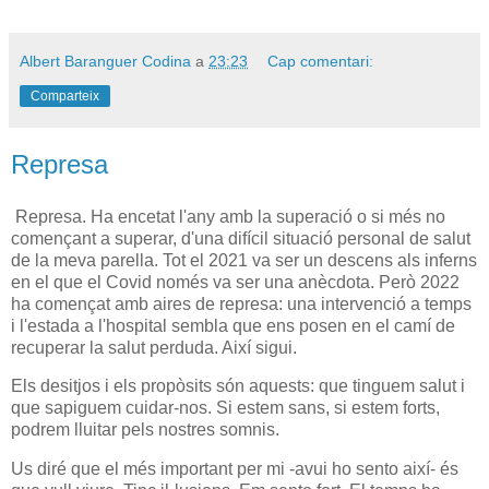
Albert Baranguer Codina
a
23:23
Cap comentari:
Comparteix
Represa
Represa. Ha encetat l'any amb la superació o si més no
començant a superar, d'una difícil situació personal de salut
de la meva parella. Tot el 2021 va ser un descens als inferns
en el que el Covid només va ser una anècdota. Però 2022
ha començat amb aires de represa: una intervenció a temps
i l'estada a l'hospital sembla que ens posen en el camí de
recuperar la salut perduda. Així sigui.
Els desitjos i els propòsits són aquests: que tinguem salut i
que sapiguem cuidar-nos. Si estem sans, si estem forts,
podrem lluitar pels nostres somnis.
Us diré que el més important per mi -avui ho sento així- és