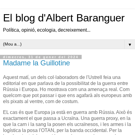
El blog d'Albert Baranguer
Política, opinió, ecologia, decreixement...
▼
dimecres, 31 de gener del 2024
Madame la Guillotine
Aquest matí, un dels col·laboradors de l'Ustrell feia una
editorial en que parlava de la possibilitat de la guerra entre
Rússia i Europa. Ho mostrava com una amenaça real. Com
quelcom que pot passar i que ens agafarà als europeus amb
els pixats al ventre, com de costum.
EL cas és que Europa ja està en guerra amb Rússia. Això és
exactament el que passa a Ucraïna. Una guerra proxy, en la
que la carn i la sang la posen els ucraïnesos, i les armes i la
logística la posa l'OTAN, per la banda occidental. Per la