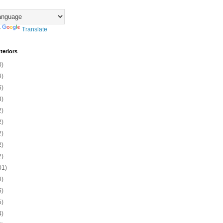
y
Translate
teriors
0)
4)
5)
3)
2)
2)
2)
2)
2)
01)
4)
5)
5)
4)