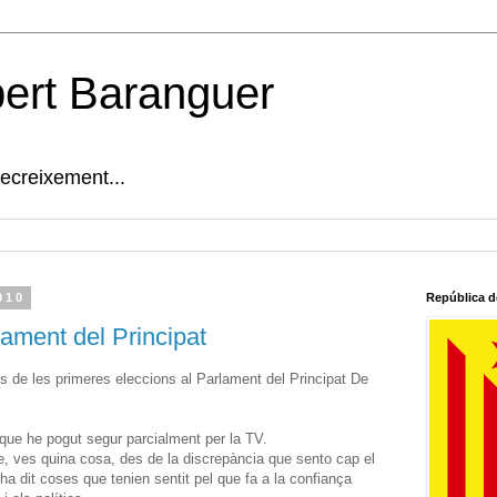
bert Baranguer
decreixement...
010
República d
lament del Principat
 de les primeres eleccions al Parlament del Principat De
 que he pogut segur parcialment per la TV.
ue, ves quina cosa, des de la discrepància que sento cap el
ha dit coses que tenien sentit pel que fa a la confiança