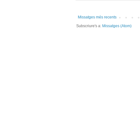
Missatges més recents
Subscriure's a:
Missatges (Atom)