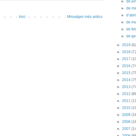
►
de ju
►
de m
►
d’abr
Inici
Missatges més antics
►
de m
►
de fe
►
de g
►
2019
(8
►
2018
(7
►
2017
(1
►
2016
(7
►
2015
(7
►
2014
(7
►
2013
(7
►
2012
(8
►
2011
(1
►
2010
(1
►
2009
(1
►
2008
(1
►
2007
(1
►
2006
(6