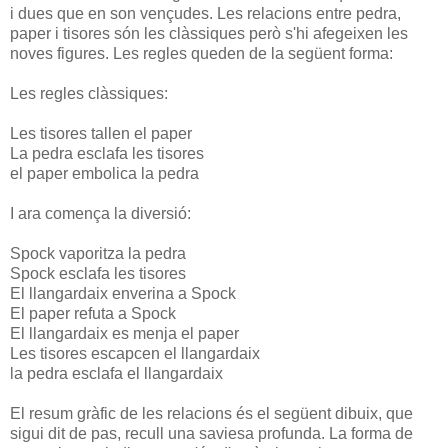
i dues que en son vençudes. Les relacions entre pedra,
paper i tisores són les clàssiques però s'hi afegeixen les
noves figures. Les regles queden de la següent forma:
Les regles clàssiques:
Les tisores tallen el paper
La pedra esclafa les tisores
el paper embolica la pedra
I ara comença la diversió:
Spock vaporitza la pedra
Spock esclafa les tisores
El llangardaix enverina a Spock
El paper refuta a Spock
El llangardaix es menja el paper
Les tisores escapcen el llangardaix
la pedra esclafa el llangardaix
El resum gràfic de les relacions és el següent dibuix, que
sigui dit de pas, recull una saviesa profunda. La forma de