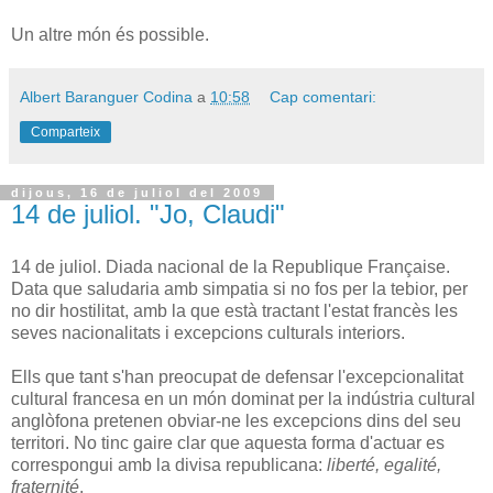
Un altre món és possible.
Albert Baranguer Codina
a
10:58
Cap comentari:
Comparteix
dijous, 16 de juliol del 2009
14 de juliol. "Jo, Claudi"
14 de juliol. Diada nacional de la Republique Française.
Data que saludaria amb simpatia si no fos per la tebior, per
no dir hostilitat, amb la que està tractant l'estat francès les
seves nacionalitats i excepcions culturals interiors.
Ells que tant s'han preocupat de defensar l'excepcionalitat
cultural francesa en un món dominat per la indústria cultural
anglòfona pretenen obviar-ne les excepcions dins del seu
territori. No tinc gaire clar que aquesta forma d'actuar es
correspongui amb la divisa republicana:
liberté, egalité,
fraternité
.