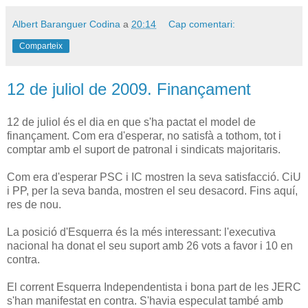
Albert Baranguer Codina
a
20:14
Cap comentari:
Comparteix
12 de juliol de 2009. Finançament
12 de juliol és el dia en que s'ha pactat el model de
finançament. Com era d'esperar, no satisfà a tothom, tot i
comptar amb el suport de patronal i sindicats majoritaris.
Com era d'esperar PSC i IC mostren la seva satisfacció. CiU
i PP, per la seva banda, mostren el seu desacord. Fins aquí,
res de nou.
La posició d'Esquerra és la més interessant: l'executiva
nacional ha donat el seu suport amb 26 vots a favor i 10 en
contra.
El corrent Esquerra Independentista i bona part de les JERC
s'han manifestat en contra. S'havia especulat també amb