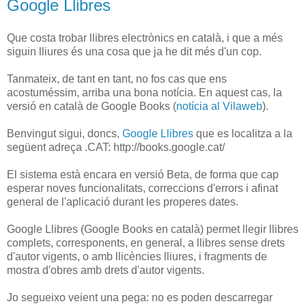
Google Llibres
Que costa trobar llibres electrònics en català, i que a més
siguin lliures és una cosa que ja he dit més d'un cop.
Tanmateix, de tant en tant, no fos cas que ens
acostuméssim, arriba una bona notícia. En aquest cas, la
versió en català de Google Books (
notícia al Vilaweb
).
Benvingut sigui, doncs,
Google Llibres
que es localitza a la
següent adreça .CAT: http://books.google.cat/
El sistema està encara en versió Beta, de forma que cap
esperar noves funcionalitats, correccions d'errors i afinat
general de l'aplicació durant les properes dates.
Google Llibres (Google Books en català) permet llegir llibres
complets, corresponents, en general, a llibres sense drets
d'autor vigents, o amb llicències lliures, i fragments de
mostra d'obres amb drets d'autor vigents.
Jo segueixo veient una pega: no es poden descarregar