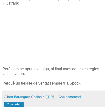
il·lustrarà:
Però com bé apuntava algú, al final totes aquestes regles
tant se valen.
Perquè un trekkie de veritat sempre tria Spock.
Albert Baranguer Codina
a
21:26
Cap comentari:
Comparteix