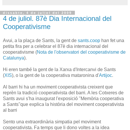
dissabte, 4 de juliol del 2009
4 de juliol. 87è Dia Internacional del
Cooperativisme
Avui, a la plaça de Sants, la gent de
sants.coop
han fet una
petita fira per a celebrar el 87è dia internacional del
cooperativisme (
Nota de l'observatori del cooperativisme de
Catalunya
).
Hi eren també la gent de la Xarxa d'Intercanvi de Sants
(
XIS
), o la gent de la cooperativa mataronina d'
Artijoc
.
Al barri hi ha un moviment cooperativista creixent que
reprèn la tradició cooperativista del barri. A les Cotxeres de
Sants avui s'ha inaugurat l'exposició "Memòria cooperativa
a Sants"que explica la història del moviment cooperativista
al barri
Sento una extraordinària simpatia pel moviment
cooperativista. Fa temps que li dono voltes a la idea