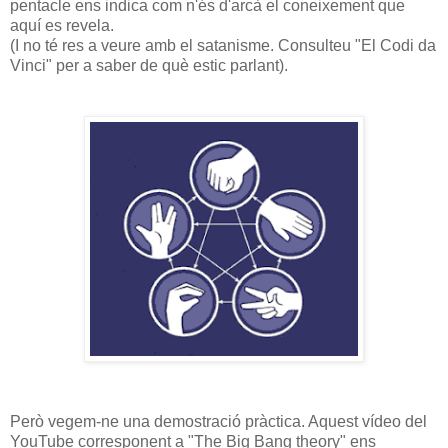
pentacle ens indica com n'és d'arcà el coneixement que
aquí es revela.
(I no té res a veure amb el satanisme. Consulteu "El Codi da
Vinci" per a saber de què estic parlant).
Però vegem-ne una demostració pràctica. Aquest vídeo del
YouTube corresponent a "The Big Bang theory" ens