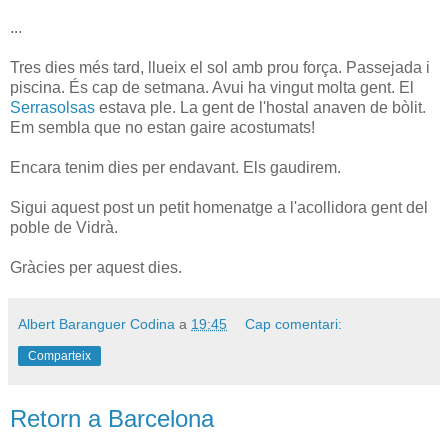
...
Tres dies més tard, llueix el sol amb prou força. Passejada i
piscina. És cap de setmana. Avui ha vingut molta gent. El
Serrasolsas
estava ple. La gent de l'hostal anaven de bòlit.
Em sembla que no estan gaire acostumats!
Encara tenim dies per endavant. Els gaudirem.
Sigui aquest post un petit homenatge a l'acollidora gent del
poble de Vidrà.
Gràcies per aquest dies.
Albert Baranguer Codina
a
19:45
Cap comentari:
Comparteix
Retorn a Barcelona