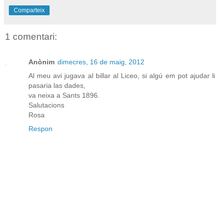
Comparteix
1 comentari:
Anònim
dimecres, 16 de maig, 2012
Al meu avi jugava al billar al Liceo, si algú em pot ajudar li
pasaria las dades,
va neixa a Sants 1896.
Salutacions
Rosa
Respon