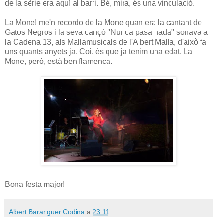
de la sèrie era aquí al barri. Bé, mira, és una vinculació.
La Mone! me'n recordo de la Mone quan era la cantant de
Gatos Negros i la seva cançó "Nunca pasa nada" sonava a
la Cadena 13, als Mallamusicals de l'Albert Malla, d'això fa
uns quants anyets ja. Coi, és que ja tenim una edat. La
Mone, però, està ben flamenca.
Bona festa major!
Albert Baranguer Codina
a
23:11