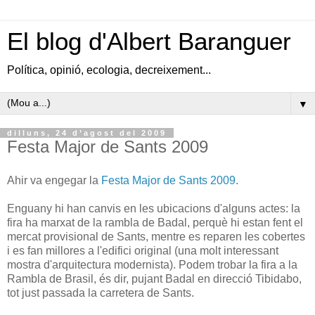
El blog d'Albert Baranguer
Política, opinió, ecologia, decreixement...
▼
dilluns, 24 d’agost del 2009
Festa Major de Sants 2009
Ahir va engegar la
Festa Major de Sants 2009
.
Enguany hi han canvis en les ubicacions d'alguns actes: la
fira ha marxat de la rambla de Badal, perquè hi estan fent el
mercat provisional de Sants, mentre es reparen les cobertes
i es fan millores a l'edifici original (una molt interessant
mostra d'arquitectura modernista). Podem trobar la fira a la
Rambla de Brasil, és dir, pujant Badal en direcció Tibidabo,
tot just passada la carretera de Sants.