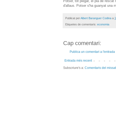
Potser, tot plegat, el pla de rescat
d'allaus. Potser s'ha guanyat una 
Publicat per
Albert Baranguer Codina
a
1
Etiquetes de comentaris:
economia
Cap comentari:
Publica un comentari a l'entrada
Entrada més recent
Subscriure's a:
Comentaris del missa