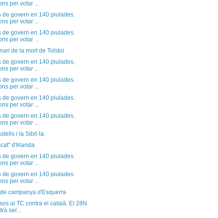
ns per votar ...
s de govern en 140 piulades.
ns per votar ...
s de govern en 140 piulades.
ns per votar ...
ari de la mort de Tolstoi
s de govern en 140 piulades.
ns per votar ...
s de govern en 140 piulades.
ns per votar ...
s de govern en 140 piulades.
ns per votar ...
s de govern en 140 piulades.
ns per votar ...
tells i la Sibil·la.
scat" d'Irlanda
s de govern en 140 piulades.
ns per votar ...
s de govern en 140 piulades.
ns per votar ...
 de campanya d'Esquerra
os al TC contra el català. El 28N
drà ser...