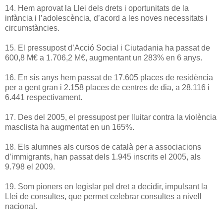
14. Hem aprovat la Llei dels drets i oportunitats de la
infància i l’adolescència, d’acord a les noves necessitats i
circumstàncies.
15. El pressupost d’Acció Social i Ciutadania ha passat de
600,8 M€ a 1.706,2 M€, augmentant un 283% en 6 anys.
16. En sis anys hem passat de 17.605 places de residència
per a gent gran i 2.158 places de centres de dia, a 28.116 i
6.441 respectivament.
17. Des del 2005, el pressupost per lluitar contra la violència
masclista ha augmentat en un 165%.
18. Els alumnes als cursos de català per a associacions
d’immigrants, han passat dels 1.945 inscrits el 2005, als
9.798 el 2009.
19. Som pioners en legislar pel dret a decidir, impulsant la
Llei de consultes, que permet celebrar consultes a nivell
nacional.