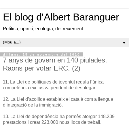
El blog d'Albert Baranguer
Política, opinió, ecologia, decreixement...
▼
dilluns, 15 de novembre del 2010
7 anys de govern en 140 piulades.
Raons per votar ERC. (2)
11. La Llei de polítiques de joventut regula l’única
competència exclusiva pendent de desplegar.
12. La Llei d’acollida estableix el català com a llengua
d’integració de la immigració.
13. La Llei de dependència ha permès atorgar 148.239
prestacions i crear 223.000 nous llocs de treball.