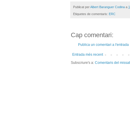
Publicat per
Albert Baranguer Codina
a
1
Etiquetes de comentaris:
ERC
Cap comentari:
Publica un comentari a l'entrada
Entrada més recent
Subscriure's a:
Comentaris del missa