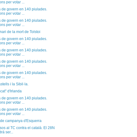
ns per votar ...
s de govern en 140 piulades.
ns per votar ...
s de govern en 140 piulades.
ns per votar ...
ari de la mort de Tolstoi
s de govern en 140 piulades.
ns per votar ...
s de govern en 140 piulades.
ns per votar ...
s de govern en 140 piulades.
ns per votar ...
s de govern en 140 piulades.
ns per votar ...
tells i la Sibil·la.
scat" d'Irlanda
s de govern en 140 piulades.
ns per votar ...
s de govern en 140 piulades.
ns per votar ...
 de campanya d'Esquerra
os al TC contra el català. El 28N
drà ser...