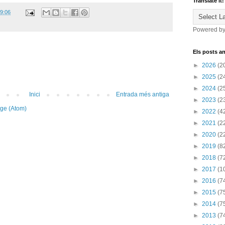
Translate it!
9:06
Powered b
Els posts an
►
2026
(2
►
2025
(2
►
2024
(2
Inici
Entrada més antiga
►
2023
(2
tge (Atom)
►
2022
(4
►
2021
(2
►
2020
(2
►
2019
(8
►
2018
(7
►
2017
(1
►
2016
(7
►
2015
(7
►
2014
(7
►
2013
(7