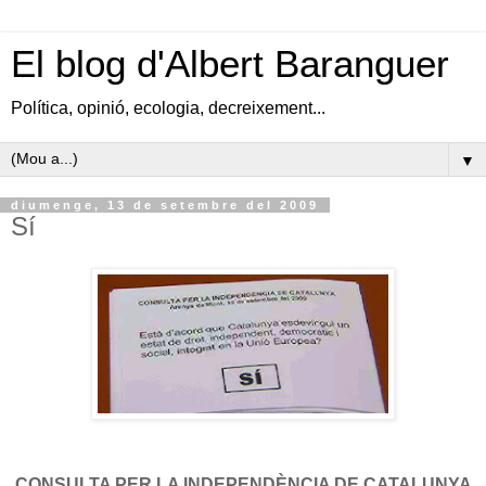
El blog d'Albert Baranguer
Política, opinió, ecologia, decreixement...
▼
diumenge, 13 de setembre del 2009
Sí
CONSULTA PER LA INDEPENDÈNCIA DE CATALUNYA