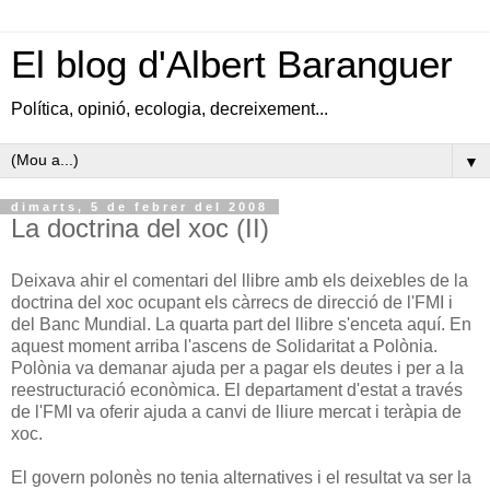
El blog d'Albert Baranguer
Política, opinió, ecologia, decreixement...
▼
dimarts, 5 de febrer del 2008
La doctrina del xoc (II)
Deixava ahir el comentari del llibre amb els deixebles de la
doctrina del xoc ocupant els càrrecs de direcció de l'FMI i
del Banc Mundial. La quarta part del llibre s'enceta aquí. En
aquest moment arriba l'ascens de Solidaritat a Polònia.
Polònia va demanar ajuda per a pagar els deutes i per a la
reestructuració econòmica. El departament d'estat a través
de l'FMI va oferir ajuda a canvi de lliure mercat i teràpia de
xoc.
El govern polonès no tenia alternatives i el resultat va ser la