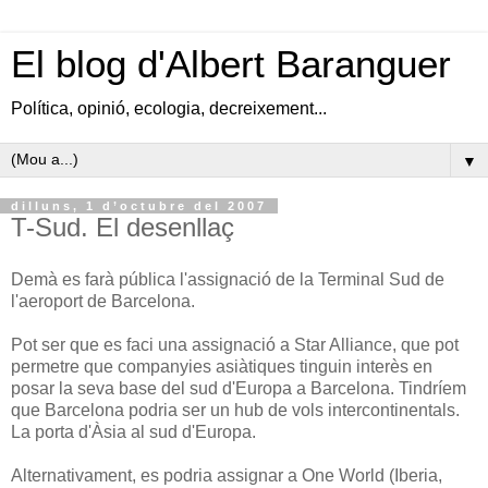
El blog d'Albert Baranguer
Política, opinió, ecologia, decreixement...
▼
dilluns, 1 d’octubre del 2007
T-Sud. El desenllaç
Demà es farà pública l'assignació de la Terminal Sud de
l'aeroport de Barcelona.
Pot ser que es faci una assignació a Star Alliance, que pot
permetre que companyies asiàtiques tinguin interès en
posar la seva base del sud d'Europa a Barcelona. Tindríem
que Barcelona podria ser un hub de vols intercontinentals.
La porta d'Àsia al sud d'Europa.
Alternativament, es podria assignar a One World (Iberia,