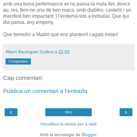
amb una bona performance se'ns passa la mala llet, doncs
au, res, fem-ne una de ben maca, amb diables, castells i un
manifest ben impactant. I l'endemà tots a treballar. Que qui
dia passa, any empeny.
Que tremolin a Madrit que ens plantem! cagats estan!
Albert Baranguer Codina
a
22:09
Comparteix
Cap comentari:
Publica un comentari a l'entrada
‹
›
Inici
Visualitza la versió per a web
Amb la tecnologia de
Blogger
.