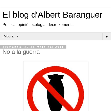
El blog d'Albert Baranguer
Política, opinió, ecologia, decreixement...
▼
diumenge, 20 de març del 2011
No a la guerra