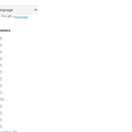
y
Translate
teriors
0)
4)
5)
3)
2)
2)
2)
2)
2)
01)
4)
5)
5)
4)