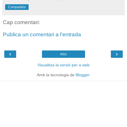
Comparteix
Cap comentari:
Publica un comentari a l'entrada
‹
›
Inici
Visualitza la versió per a web
Amb la tecnologia de
Blogger
.