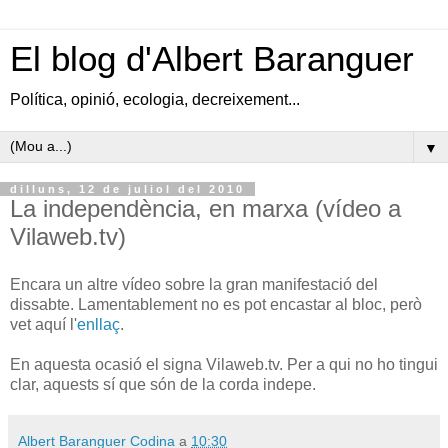
El blog d'Albert Baranguer
Política, opinió, ecologia, decreixement...
▼
dilluns, 12 de juliol del 2010
La independència, en marxa (vídeo a
Vilaweb.tv)
Encara un altre vídeo sobre la gran manifestació del
dissabte. Lamentablement no es pot encastar al bloc, però
vet aquí l'
enllaç
.
En aquesta ocasió el signa Vilaweb.tv. Per a qui no ho tingui
clar, aquests sí que són de la corda indepe.
Albert Baranguer Codina
a
10:30