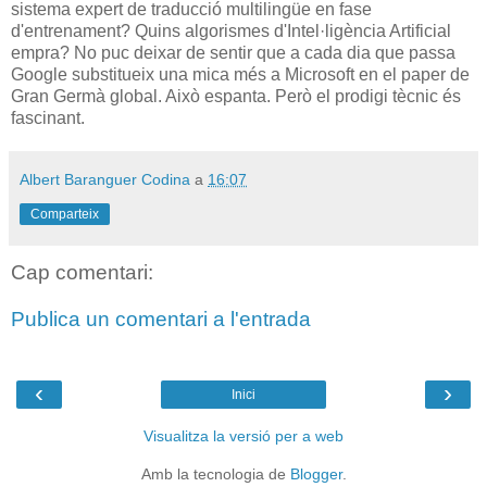
sistema expert de traducció multilingüe en fase
d'entrenament? Quins algorismes d'Intel·ligència Artificial
empra? No puc deixar de sentir que a cada dia que passa
Google substitueix una mica més a Microsoft en el paper de
Gran Germà global. Això espanta. Però el prodigi tècnic és
fascinant.
Albert Baranguer Codina
a
16:07
Comparteix
Cap comentari:
Publica un comentari a l'entrada
‹
›
Inici
Visualitza la versió per a web
Amb la tecnologia de
Blogger
.