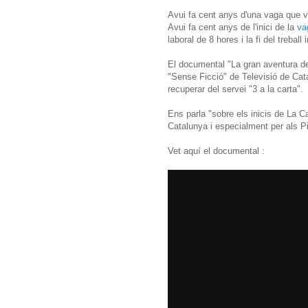
Avui fa cent anys d'una vaga que v
Avui fa cent anys de l'inici de la
va
laboral de 8 hores i la fi del treball i
El documental "La gran aventura d
"Sense Ficció" de Televisió de Cat
recuperar del servei "3 a la carta".
Ens parla "sobre els inicis de La 
Catalunya i especialment per als Pi
Vet aquí el documental :