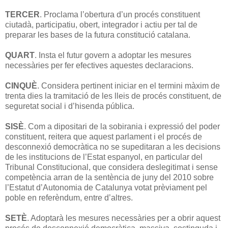
TERCER
. Proclama l’obertura d’un procés constituent
ciutadà, participatiu, obert, integrador i actiu per tal de
preparar les bases de la futura constitució catalana.
QUART
. Insta el futur govern a adoptar les mesures
necessàries per fer efectives aquestes declaracions.
CINQUÈ
. Considera pertinent iniciar en el termini màxim de
trenta dies la tramitació de les lleis de procés constituent, de
seguretat social i d’hisenda pública.
SISÈ
. Com a dipositari de la sobirania i expressió del poder
constituent, reitera que aquest parlament i el procés de
desconnexió democràtica no se supeditaran a les decisions
de les institucions de l’Estat espanyol, en particular del
Tribunal Constitucional, que considera deslegitimat i sense
competència arran de la sentència de juny del 2010 sobre
l’Estatut d’Autonomia de Catalunya votat prèviament pel
poble en referèndum, entre d’altres.
SETÈ
. Adoptarà les mesures necessàries per a obrir aquest