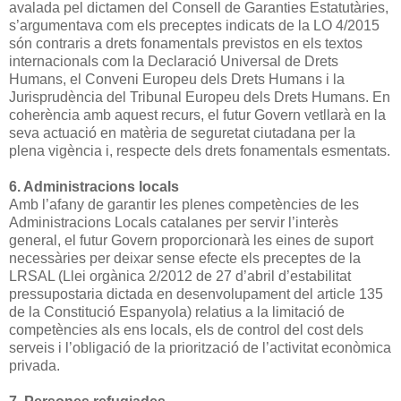
avalada pel dictamen del Consell de Garanties Estatutàries,
s’argumentava com els preceptes indicats de la LO 4/2015
són contraris a drets fonamentals previstos en els textos
internacionals com la Declaració Universal de Drets
Humans, el Conveni Europeu dels Drets Humans i la
Jurisprudència del Tribunal Europeu dels Drets Humans. En
coherència amb aquest recurs, el futur Govern vetllarà en la
seva actuació en matèria de seguretat ciutadana per la
plena vigència i, respecte dels drets fonamentals esmentats.
6. Administracions locals
Amb l’afany de garantir les plenes competències de les
Administracions Locals catalanes per servir l’interès
general, el futur Govern proporcionarà les eines de suport
necessàries per deixar sense efecte els preceptes de la
LRSAL (Llei orgànica 2/2012 de 27 d’abril d’estabilitat
pressupostaria dictada en desenvolupament del article 135
de la Constitució Espanyola) relatius a la limitació de
competències als ens locals, els de control del cost dels
serveis i l’obligació de la priorització de l’activitat econòmica
privada.