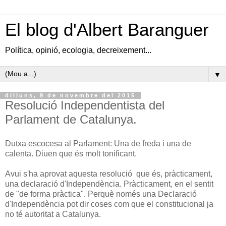
El blog d'Albert Baranguer
Política, opinió, ecologia, decreixement...
▼
dilluns, 9 de novembre del 2015
Resolució Independentista del
Parlament de Catalunya.
Dutxa escocesa al Parlament: Una de freda i una de
calenta. Diuen que és molt tonificant.
Avui s'ha aprovat aquesta resolució que és, pràcticament,
una declaració d'Independència. Pràcticament, en el sentit
de "de forma pràctica". Perquè només una Declaració
d'Independència pot dir coses com que el constitucional ja
no té autoritat a Catalunya.