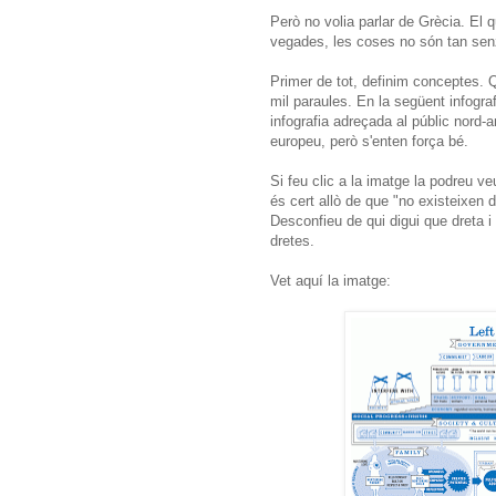
Però no volia parlar de Grècia. El q
vegades, les coses no són tan senz
Primer de tot, definim conceptes.
mil paraules. En la següent infograf
infografia adreçada al públic nord-a
europeu, però s'enten força bé.
Si feu clic a la imatge la podreu v
és cert allò de que "no existeixen d
Desconfieu de qui digui que dreta 
dretes.
Vet aquí la imatge: