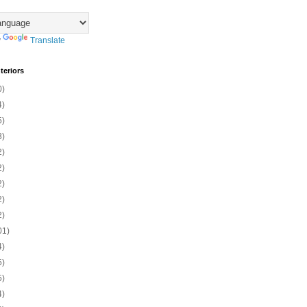
y
Translate
teriors
0)
4)
5)
3)
2)
2)
2)
2)
2)
01)
4)
5)
5)
4)