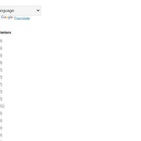
y
Translate
teriors
0)
4)
5)
3)
2)
2)
2)
2)
2)
01)
4)
5)
5)
4)