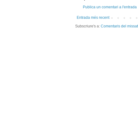
Publica un comentari a l'entrada
Entrada més recent
Subscriure's a:
Comentaris del missa