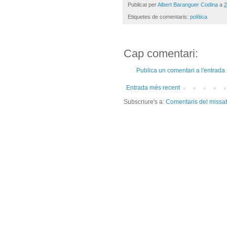
Publicat per
Albert Baranguer Codina
a
2
Etiquetes de comentaris:
política
Cap comentari:
Publica un comentari a l'entrada
Entrada més recent
Subscriure's a:
Comentaris del missa