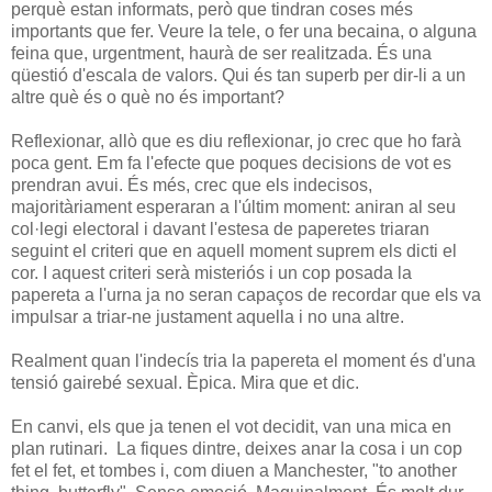
perquè estan informats, però que tindran coses més
importants que fer. Veure la tele, o fer una becaina, o alguna
feina que, urgentment, haurà de ser realitzada. És una
qüestió d'escala de valors. Qui és tan superb per dir-li a un
altre què és o què no és important?
Reflexionar, allò que es diu reflexionar, jo crec que ho farà
poca gent. Em fa l'efecte que poques decisions de vot es
prendran avui. És més, crec que els indecisos,
majoritàriament esperaran a l'últim moment: aniran al seu
col·legi electoral i davant l'estesa de paperetes triaran
seguint el criteri que en aquell moment suprem els dicti el
cor. I aquest criteri serà misteriós i un cop posada la
papereta a l'urna ja no seran capaços de recordar que els va
impulsar a triar-ne justament aquella i no una altre.
Realment quan l'indecís tria la papereta el moment és d'una
tensió gairebé sexual. Èpica. Mira que et dic.
En canvi, els que ja tenen el vot decidit, van una mica en
plan rutinari. La fiques dintre, deixes anar la cosa i un cop
fet el fet, et tombes i, com diuen a Manchester, "to another