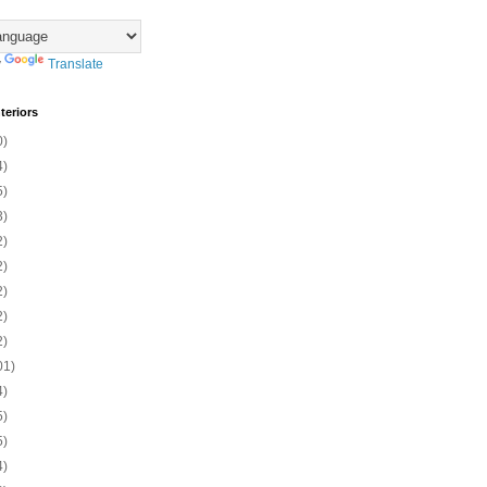
y
Translate
teriors
0)
4)
5)
3)
2)
2)
2)
2)
2)
01)
4)
5)
5)
4)