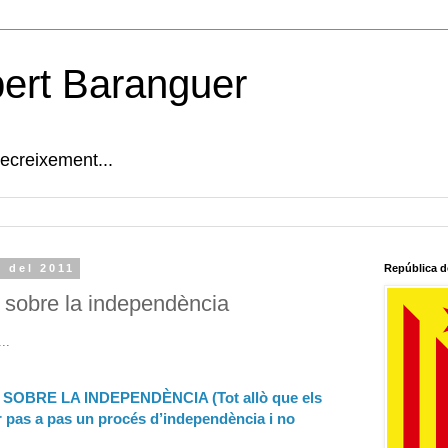
bert Baranguer
decreixement...
e del 2011
República d
at sobre la independència
..
SOBRE LA INDEPENDÈNCIA (Tot allò que els
r pas a pas un procés d’independència i no