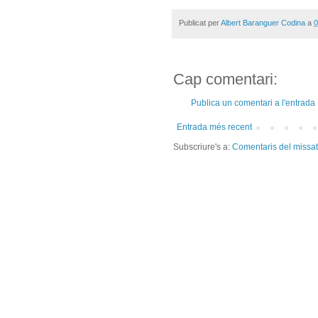
Publicat per
Albert Baranguer Codina
a
0
Cap comentari:
Publica un comentari a l'entrada
Entrada més recent
Subscriure's a:
Comentaris del missa