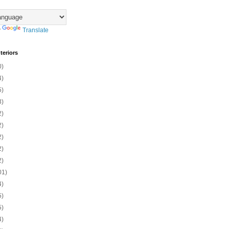
y
Translate
teriors
0)
4)
5)
3)
2)
2)
2)
2)
2)
01)
4)
5)
5)
4)