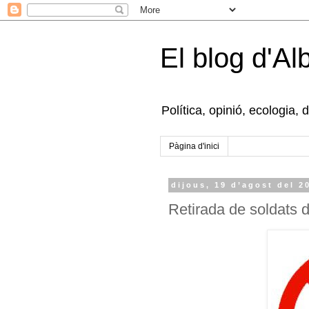
El blog d'Al
Política, opinió, ecologia, 
Pàgina d'inici
dijous, 19 d’agost del 2
Retirada de soldats d