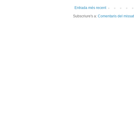
Entrada més recent
Subscriure's a:
Comentaris del missa