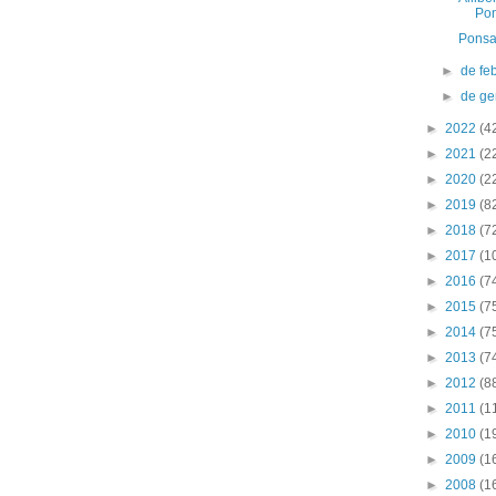
Pon
Ponsa
►
de fe
►
de g
►
2022
(4
►
2021
(2
►
2020
(2
►
2019
(8
►
2018
(7
►
2017
(1
►
2016
(7
►
2015
(7
►
2014
(7
►
2013
(7
►
2012
(8
►
2011
(1
►
2010
(1
►
2009
(1
►
2008
(1