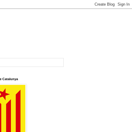
e Catalunya