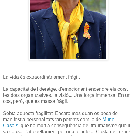
La vida és extraordinàriament fràgil.
La capacitat de lideratge, d'emocionar i encendre els cors,
les dots organitzatives, la visió... Una força immensa. En un
cos, però, que és massa fràgil.
Sobta aquesta fragilitat. Encara més quan es posa de
manifest a personalitats tan potents com la de
Muriel
Casals
, que ha mort a conseqüència del traumatisme que li
va causar l'atropellament per una bicicleta. Costa de creure.