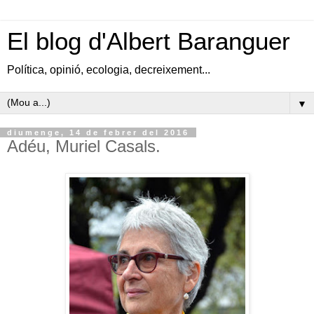
El blog d'Albert Baranguer
Política, opinió, ecologia, decreixement...
▼
diumenge, 14 de febrer del 2016
Adéu, Muriel Casals.