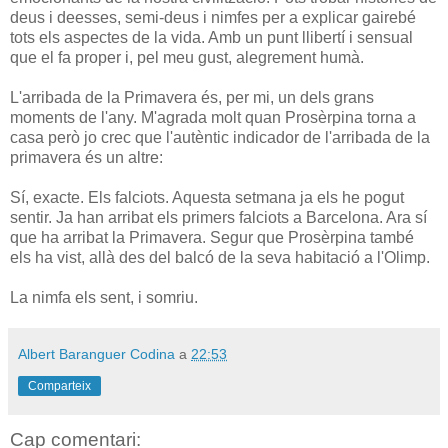
deus i deesses, semi-deus i nimfes per a explicar gairebé
tots els aspectes de la vida. Amb un punt llibertí i sensual
que el fa proper i, pel meu gust, alegrement humà.
L'arribada de la Primavera és, per mi, un dels grans
moments de l'any. M'agrada molt quan Prosèrpina torna a
casa però jo crec que l'autèntic indicador de l'arribada de la
primavera és un altre:
Sí, exacte. Els falciots. Aquesta setmana ja els he pogut
sentir. Ja han arribat els primers falciots a Barcelona. Ara sí
que ha arribat la Primavera. Segur que Prosèrpina també
els ha vist, allà des del balcó de la seva habitació a l'Olimp.
La nimfa els sent, i somriu.
Albert Baranguer Codina
a
22:53
Comparteix
Cap comentari: