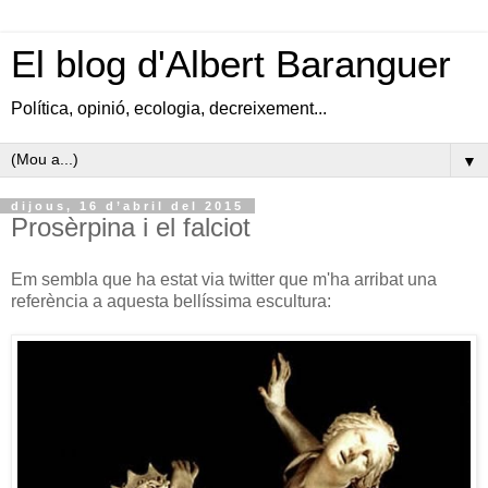
El blog d'Albert Baranguer
Política, opinió, ecologia, decreixement...
▼
dijous, 16 d’abril del 2015
Prosèrpina i el falciot
Em sembla que ha estat via twitter que m'ha arribat una
referència a aquesta bellíssima escultura: