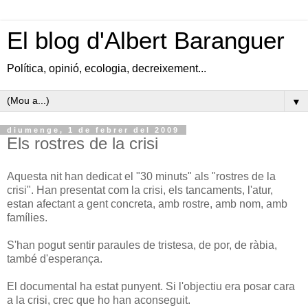
El blog d'Albert Baranguer
Política, opinió, ecologia, decreixement...
▼
diumenge, 1 de febrer del 2009
Els rostres de la crisi
Aquesta nit han dedicat el "30 minuts" als "rostres de la
crisi". Han presentat com la crisi, els tancaments, l'atur,
estan afectant a gent concreta, amb rostre, amb nom, amb
famílies.
S'han pogut sentir paraules de tristesa, de por, de ràbia,
també d'esperança.
El documental ha estat punyent. Si l'objectiu era posar cara
a la crisi, crec que ho han aconseguit.