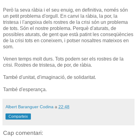
Però la seva ràbia i el seu enuig, en definitiva, només són
un petit problema d'orgull. En canvi la ràbia, la por, la
tristesa i l'angoixa dels rostres de la crisi són un problema
de tots. Són el nostre problema. Perquè d'aturats, de
possibles aturats, de gent que està patint les conseqüències
de la crisi tots en coneixem, i potser nosaltres mateixos en
som.
Venen temps molt durs. Tots podem ser els rostres de la
crisi. Rostres de tristesa, de por, de ràbia.
També d'unitat, d'imaginació, de solidaritat.
També d'esperança.
Albert Baranguer Codina
a
22:48
Comparteix
Cap comentari: