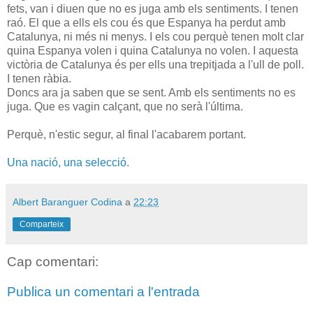
fets, van i diuen que no es juga amb els sentiments. I tenen
raó. El que a ells els cou és que Espanya ha perdut amb
Catalunya, ni més ni menys. I els cou perquè tenen molt clar
quina Espanya volen i quina Catalunya no volen. I aquesta
victòria de Catalunya és per ells una trepitjada a l'ull de poll.
I tenen ràbia.
Doncs ara ja saben que se sent. Amb els sentiments no es
juga. Que es vagin calçant, que no serà l'última.
Perquè, n'estic segur, al final l'acabarem portant.
Una nació, una selecció.
Albert Baranguer Codina
a
22:23
Comparteix
Cap comentari:
Publica un comentari a l'entrada