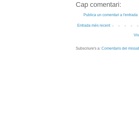
Cap comentari:
Publica un comentari a l'entrada
Entrada més recent
Vis
Subscriure's a:
Comentaris del missa