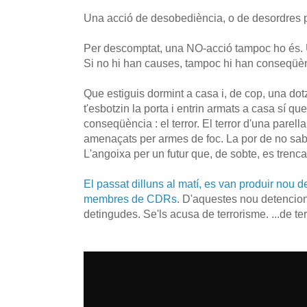
Una acció de desobediència, o de desordres pú
Per descomptat, una NO-acció tampoc ho és. 
Si no hi han causes, tampoc hi han conseqüè
Que estiguis dormint a casa i, de cop, una do
t'esbotzin la porta i entrin armats a casa sí qu
conseqüència : el terror. El terror d'una parella
amenaçats per armes de foc. La por de no sa
L'angoixa per un futur que, de sobte, es trenca 
El passat dilluns al matí, es van produir nou 
membres de CDRs
. D'aquestes nou detencio
detingudes. Se'ls acusa de terrorisme. ...de te