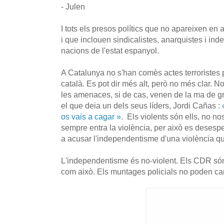
- Julen
I tots els presos polítics que no apareixen en 
i que inclouen sindicalistes, anarquistes i ind
nacions de l'estat espanyol.
A Catalunya no s'han comès actes terroristes 
català. Es pot dir més alt, però no més clar. No
les amenaces, si de cas, venen de la ma de gru
el que deia un dels seus líders, Jordi Cañas :
«
os vais a cagar »
. Els violents són ells, no no
sempre entra la violència, per això es desesp
a acusar l'independentisme d'una violència qu
L'independentisme és no-violent. Els CDR són 
com això. Els muntages policials no poden can