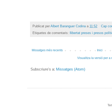
Publicat per
Albert Baranguer Codina
a
11:52
Cap co
Etiquetes de comentaris:
llibertat preses i presos polít
Missatges més recents
Inici
Visualitza la versió per a
Subscriure's a:
Missatges (Atom)
Te