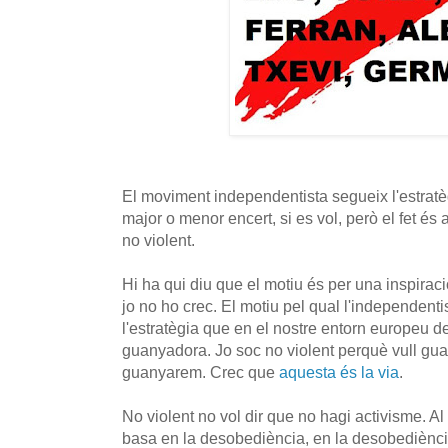
El moviment independentista segueix l'estratè
major o menor encert, si es vol, però el fet és
no violent.
Hi ha qui diu que el motiu és per una inspirac
jo no ho crec. El motiu pel qual l'independent
l'estratègia que en el nostre entorn europeu 
guanyadora. Jo soc no violent perquè vull gua
guanyarem. Crec que
aquesta és la via
.
No violent no vol dir que no hagi activisme. Al 
basa en la desobediència, en la desobediència