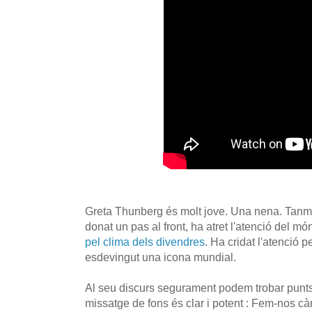
Greta Thunberg és molt jove. Una nena. Tanmat
donat un pas al front, ha atret l'atenció del m
pel clima dels divendres
. Ha cridat l'atenció 
esdevingut una icona mundial.
Al seu discurs segurament podem trobar punts
missatge de fons és clar i potent : Fem-nos cà