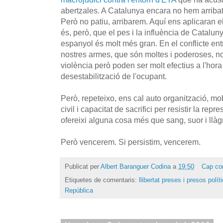
abertzales. A Catalunya encara no hem arribat 
Però no patiu, arribarem. Aquí ens aplicaran e
és, però, que el pes i la influència de Cataluny
espanyol és molt més gran. En el conflicte en
nostres armes, que són moltes i poderoses, no
violència però poden ser molt efectius a l'hora
desestabilització de l'ocupant.
Però, repeteixo, ens cal auto organització, mo
civil i capacitat de sacrifici per resistir la re
ofereixi alguna cosa més que sang, suor i llàg
Però vencerem. Si persistim, vencerem.
Publicat per
Albert Baranguer Codina
a
19:50
Cap co
Etiquetes de comentaris:
llibertat preses i presos polít
República