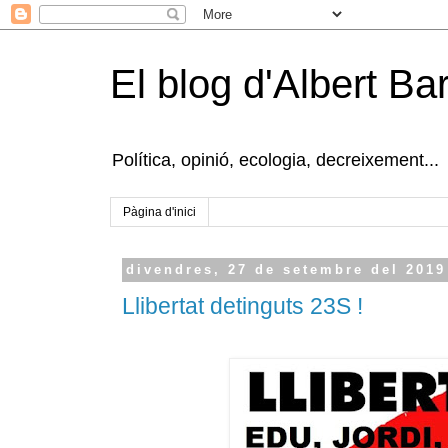
El blog d'Albert B
Política, opinió, ecologia, decreixement...
Pàgina d'inici
divendres, 27 de setembre del 2019
Llibertat detinguts 23S !