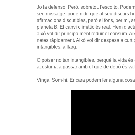
Jo la defenso. Però, sobretot, l'escolto. Podem
seu missatge, podem dir que al seu discurs hi
afirmacions discutibles, però el fons, per mi, s
planeta B. El canvi climàtic és real. Hem d'act
això vol dir principalment reduir el consum. Ai
netes ràpidament. Això vol dir despesa a curt p
intangibles, a llarg.
O potser no tan intangibles, perquè la vida és 
acostuma a passar amb el que de debò és valuó
Vinga. Som-hi. Encara podem fer alguna cosa.