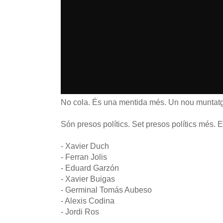
No cola. És una mentida més. Un nou muntatge
Són presos polítics. Set presos polítics més. E
- Xavier Duch
- Ferran Jolis
- Eduard Garzón
- Xavier Buigas
- Germinal Tomás Aubeso
- Alexis Codina
- Jordi Ros