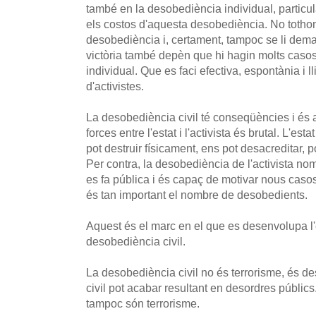
també en la desobediència individual, partic
els costos d'aquesta desobediència. No toth
desobediència i, certament, tampoc se li dema
victòria també depèn que hi hagin molts caso
individual. Que es faci efectiva, espontània i 
d'activistes.
La desobediència civil té conseqüències i és 
forces entre l'estat i l'activista és brutal. L'es
pot destruir físicament, ens pot desacreditar, p
Per contra, la desobediència de l'activista no
es fa pública i és capaç de motivar nous caso
és tan important el nombre de desobedients.
Aquest és el marc en el que es desenvolupa l'e
desobediència civil.
La desobediència civil no és terrorisme, és 
civil pot acabar resultant en desordres públics
tampoc són terrorisme.