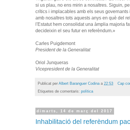
si us plau, no ens mirin a nosaltres. Siguin, p
crítics i implacables amb els seus governants
amb nosaltres tots aquests anys en què del re
l'Estatut hem consolidat una àmplia majoria fa
decideixin el seu futur en referèndum.»
Carles Puigdemont
President de la Generalitat
Oriol Junqueras
Vicepresident de la Generalitat
Publicat per
Albert Baranguer Codina
a
22:53
Cap co
Etiquetes de comentaris:
política
dimarts, 14 de març del 2017
Inhabilitació del referèndum pac