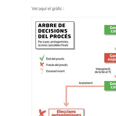
Vet aquí el gràfic :