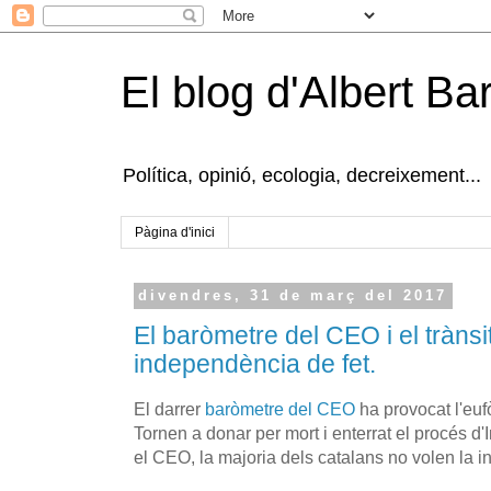
El blog d'Albert B
Política, opinió, ecologia, decreixement...
Pàgina d'inici
divendres, 31 de març del 2017
El baròmetre del CEO i el trànsi
independència de fet.
El darrer
baròmetre del CEO
ha provocat l'eufò
Tornen a donar per mort i enterrat el procés 
el CEO, la majoria dels catalans no volen la 