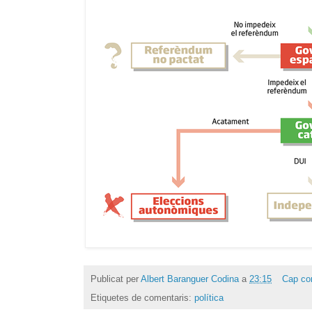
Publicat per
Albert Baranguer Codina
a
23:15
Cap co
Etiquetes de comentaris:
política