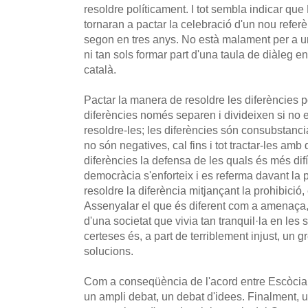
resoldre políticament. I tot sembla indicar que
tornaran a pactar la celebració d'un nou refe
segon en tres anys. No està malament per a 
ni tan sols formar part d'una taula de diàleg e
català.
Pactar la manera de resoldre les diferències 
diferències només separen i divideixen si no 
resoldre-les; les diferències són consubstanci
no són negatives, cal fins i tot tractar-les amb
diferències la defensa de les quals és més dif
democràcia s'enforteix i es referma davant la p
resoldre la diferència mitjançant la prohibició, 
Assenyalar el que és diferent com a amenaça,
d'una societat que vivia tan tranquil·la en les
certeses és, a part de terriblement injust, un 
solucions.
Com a conseqüència de l'acord entre Escòcia 
un ampli debat, un debat d'idees. Finalment, 