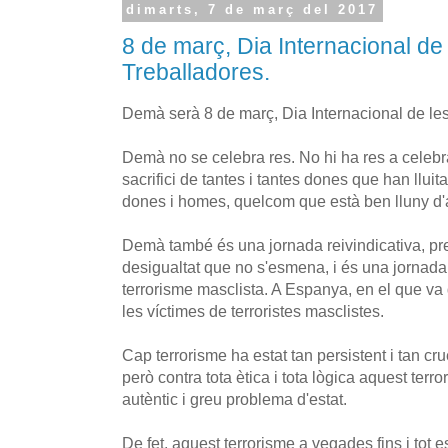
dimarts, 7 de març del 2017
8 de març, Dia Internacional de
Treballadores.
Demà serà 8 de març, Dia Internacional de le
Demà no se celebra res. No hi ha res a cele
sacrifici de tantes i tantes dones que han lluita
dones i homes, quelcom que està ben lluny d'
Demà també és una jornada reivindicativa, pr
desigualtat que no s'esmena, i és una jornada d
terrorisme masclista. A Espanya, en el que va 
les víctimes de terroristes masclistes.
Cap terrorisme ha estat tan persistent i tan cr
però contra tota ètica i tota lògica aquest ter
autèntic i greu problema d'estat.
De fet, aquest terrorisme a vegades fins i tot es