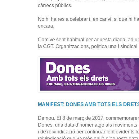
càrrecs públics.
No hi ha res a celebrar i, en canvi, sí que hi ha m
encara.
Com ve sent habitual per aquesta diada, adju
la CGT. Organitzacions, política una i sindical l'
MANIFEST: DONES AMB TOTS ELS DRET
De nou, El 8 de març de 2017, commemorarem 
Dones, una data d’homenatge als moviments a 
i de reivindicació per continuar fent evidents 
reivindicació que va més enllà d’aquesta data