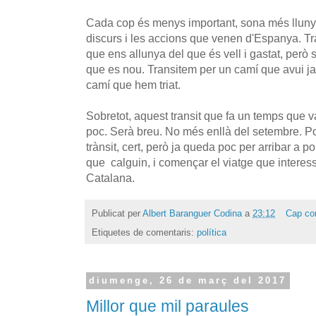
Cada cop és menys important, sona més llunyà
discurs i les accions que venen d'Espanya. Tr
que ens allunya del que és vell i gastat, però s
que es nou. Transitem per un camí que avui ja 
camí que hem triat.
Sobretot, aquest transit que fa un temps que v
poc. Serà breu. No més enllà del setembre. P
trànsit, cert, però ja queda poc per arribar a por
que calguin, i començar el viatge que interess
Catalana.
Publicat per
Albert Baranguer Codina
a
23:12
Cap co
Etiquetes de comentaris:
política
diumenge, 26 de març del 2017
Millor que mil paraules