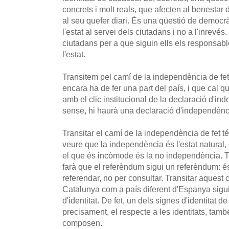
concrets i molt reals, que afecten al benestar d
al seu quefer diari. És una qüestió de democrà
l'estat al servei dels ciutadans i no a l'inrevé
ciutadans per a que siguin ells els responsab
l'estat.
Transitem pel camí de la independència de fet
encara ha de fer una part del país, i que cal
amb el clic institucional de la declaració d'
sense, hi haurà una declaració d'independènc
Transitar el camí de la independència de fet té u
veure que la independència és l'estat natural,
el que és incòmode és la no independència. T
farà que el referèndum sigui un referèndum: és 
referendar, no per consultar. Transitar aquest 
Catalunya com a país diferent d'Espanya sigui 
d'identitat. De fet, un dels signes d'identitat 
precisament, el respecte a les identitats, tamb
composen.