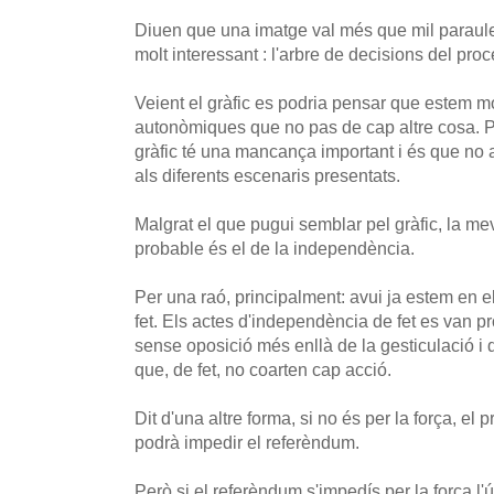
Diuen que una imatge val més que mil paraule
molt interessant : l'arbre de decisions del proc
Veient el gràfic es podria pensar que estem m
autonòmiques que no pas de cap altre cosa. 
gràfic té una mancança important i és que no 
als diferents escenaris presentats.
Malgrat el que pugui semblar pel gràfic, la me
probable és el de la independència.
Per una raó, principalment: avui ja estem en 
fet. Els actes d'independència de fet es van pr
sense oposició més enllà de la gesticulació i d
que, de fet, no coarten cap acció.
Dit d'una altre forma, si no és per la força, el 
podrà impedir el referèndum.
Però si el referèndum s'impedís per la força l'