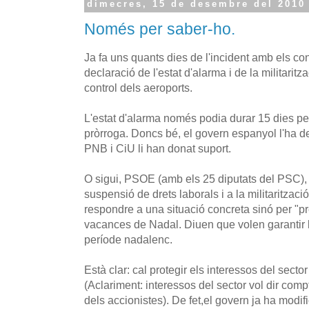
dimecres, 15 de desembre del 2010
Només per saber-ho.
Ja fa uns quants dies de l'incident amb els co
declaració de l'estat d'alarma i de la militaritz
control dels aeroports.
L'estat d'alarma només podia durar 15 dies p
pròrroga. Doncs bé, el govern espanyol l'ha 
PNB i CiU li han donat suport.
O sigui, PSOE (amb els 25 diputats del PSC),
suspensió de drets laborals i a la militaritzaci
respondre a una situació concreta sinó per "pr
vacances de Nadal. Diuen que volen garantir l
període nadalenc.
Està clar: cal protegir els interessos del sector
(Aclariment: interessos del sector vol dir comp
dels accionistes). De fet,el govern ja ha modifi