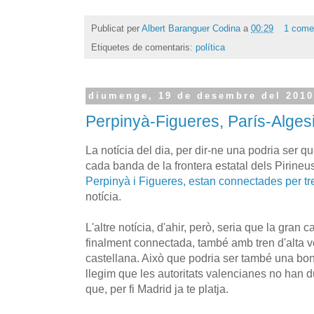
Publicat per
Albert Baranguer Codina
a
00:29
1 come
Etiquetes de comentaris:
política
diumenge, 19 de desembre del 201
Perpinyà-Figueres, París-Alges
La notícia del dia, per dir-ne una podria ser q
cada banda de la frontera estatal dels Pirineu
Perpinyà i Figueres, estan connectades per tre
notícia.
L'altre notícia, d'ahir, però, seria que la gran 
finalment connectada, també amb tren d'alta ve
castellana. Això que podria ser també una bon
llegim que les autoritats valencianes no han 
que, per fi Madrid ja te platja.