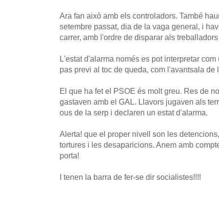
Ara fan això amb els controladors. També hauri
setembre passat, dia de la vaga general, i have
carrer, amb l'ordre de disparar als treballado
L'estat d'alarma només es pot interpretar com
pas previ al toc de queda, com l'avantsala de l
El que ha fet el PSOE és molt greu. Res de n
gastaven amb el GAL. Llavors jugaven als terr
ous de la serp i declaren un estat d'alarma.
Alerta! que el proper nivell son les detencions,
tortures i les desaparicions. Anem amb compte 
porta!
I tenen la barra de fer-se dir socialistes!!!!