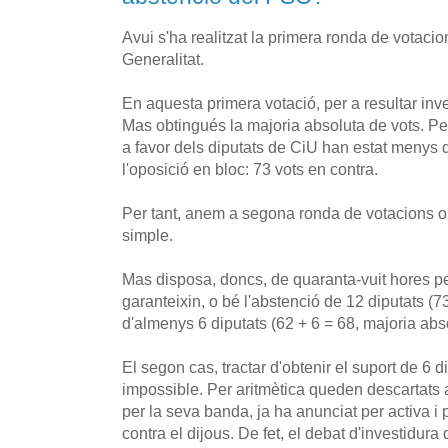
Avui s'ha realitzat la primera ronda de votacion
Generalitat.
En aquesta primera votació, per a resultar inve
Mas obtingués la majoria absoluta de vots. Per
a favor dels diputats de CiU han estat menys 
l'oposició en bloc: 73 vots en contra.
Per tant, anem a segona ronda de votacions o
simple.
Mas disposa, doncs, de quaranta-vuit hores pe
garanteixin, o bé l'abstenció de 12 diputats (73
d'almenys 6 diputats (62 + 6 = 68, majoria abs
El segon cas, tractar d'obtenir el suport de 6 
impossible. Per aritmètica queden descartats 
per la seva banda, ja ha anunciat per activa i
contra el dijous. De fet, el debat d'investidura