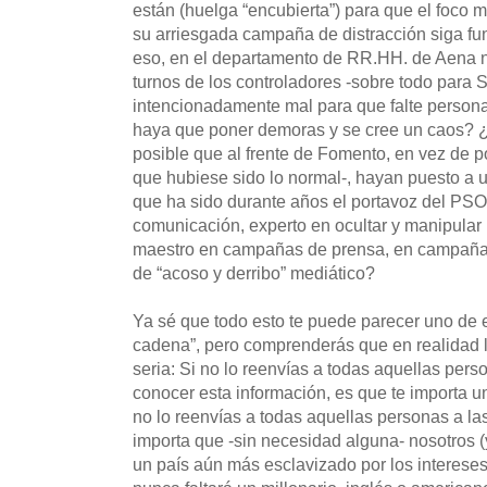
están (huelga “encubierta”) para que el foco m
su arriesgada campaña de distracción siga f
eso, en el departamento de RR.HH. de Aena n
turnos de los controladores -sobre todo para
intencionadamente mal para que falte personal
haya que poner demoras y se cree un caos? 
posible que al frente de Fomento, en vez de p
que hubiese sido lo normal-, hayan puesto a 
que ha sido durante años el portavoz del PSOE
comunicación, experto en ocultar y manipular
maestro en campañas de prensa, en campaña
de “acoso y derribo” mediático?
Ya sé que todo esto te puede parecer uno de 
cadena”, pero comprenderás que en realidad 
seria: Si no lo reenvías a todas aquellas perso
conocer esta información, es que te importa un 
no lo reenvías a todas aquellas personas a la
importa que -sin necesidad alguna- nosotros (
un país aún más esclavizado por los intereses 