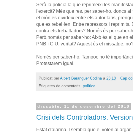
Serà la policia la que reprimeixi les manifesta
l'exercit? Més que res, per saber-ho, doncs al 
el món es divideix entre els autoritaris, prengu
que es rebel·len. Entre repressors i reprimits. 
contra els treballadors? Només és per saber-h
Però,només per saber-ho: Això és el que en e
PNB i CiU, veritat? Aquest és el missatge, no
Només per saber-ho. Tampoc no té importànci
Protestarem igual.
Publicat per
Albert Baranguer Codina
a
23:18
Cap co
Etiquetes de comentaris:
política
dissabte, 11 de desembre del 2010
Crisi dels Controladors. Version
Estat d'alarma. I sembla que el volen allargar.