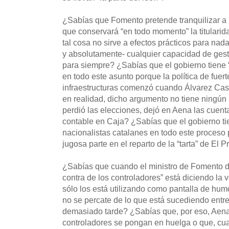
¿Sabías que Fomento pretende tranquilizar a 
que conservará “en todo momento” la titularid
tal cosa no sirve a efectos prácticos para nada
y absolutamente- cualquier capacidad de gest
para siempre? ¿Sabías que el gobierno tiene “
en todo este asunto porque la política de fuer
infraestructuras comenzó cuando Álvarez Cas
en realidad, dicho argumento no tiene ningún
perdió las elecciones, dejó en Aena las cuenta
contable en Caja? ¿Sabías que el gobierno ti
nacionalistas catalanes en todo este proceso 
jugosa parte en el reparto de la “tarta” de El P
¿Sabías que cuando el ministro de Fomento d
contra de los controladores” está diciendo la 
sólo los está utilizando como pantalla de hum
no se percate de lo que está sucediendo entr
demasiado tarde? ¿Sabías que, por eso, Aena
controladores se pongan en huelga o que, cu