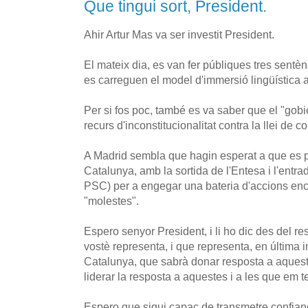
Que tingui sort, President.
Ahir Artur Mas va ser investit President.
El mateix dia, es van fer públiques tres sent
es carreguen el model d'immersió lingüística 
Per si fos poc, també es va saber que el "gob
recurs d'inconstitucionalitat contra la llei de c
A Madrid sembla que hagin esperat a que es p
Catalunya, amb la sortida de l'Entesa i l'entr
PSC) per a engegar una bateria d'accions enc
"molestes".
Espero senyor President, i li ho dic des del res
vostè representa, i que representa, en última i
Catalunya, que sabrà donar resposta a aques
liderar la resposta a aquestes i a les que em 
Espero que sigui capaç de transmetre confian