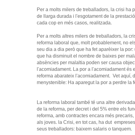
Per a molts milers de treballadors, la crisi ha p
de llarga durada i l'esgotament de la prestac
cada cop en més casos, realitzada.
Per a molts altres milers de treballadors, la cri
reforma laboral que, molt probablement, no els
seu dia a dia però que ha fet aparèixer la por:
que ha disminuit el nombre de baixes per malal
absències per malaltia poden ser causa object
l'acomiadament. La por a l'acomiadament és el
reforma abarateix l'acomiadament. Vet aquí, 
menystenible: Ha aparegut la por a perdre la f
La reforma laboral també té una altre derivad
de la reforma, per decret i del 5% entre els fu
reforma, amb contractes encara més precaris, p
als joves. la Crisi, en tot cas, ha dut empreses
seus treballadors: baixem salaris o tanquem.