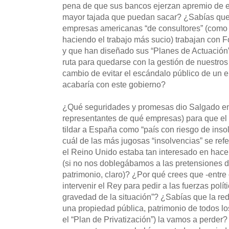
pena de que sus bancos ejerzan apremio de e
mayor tajada que puedan sacar? ¿Sabías que
empresas americanas “de consultores” (como l
haciendo el trabajo más sucio) trabajan con 
y que han diseñado sus “Planes de Actuación”
ruta para quedarse con la gestión de nuestros
cambio de evitar el escándalo público de un 
acabaría con este gobierno?
¿Qué seguridades y promesas dio Salgado en 
representantes de qué empresas) para que el
tildar a España como “país con riesgo de ins
cuál de las más jugosas “insolvencias” se ref
el Reino Unido estaba tan interesado en hacer
(si no nos doblegábamos a las pretensiones 
patrimonio, claro)? ¿Por qué crees que -entre 
intervenir el Rey para pedir a las fuerzas polí
gravedad de la situación”? ¿Sabías que la re
una propiedad pública, patrimonio de todos l
el “Plan de Privatización”) la vamos a perder