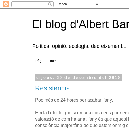
El blog d'Albert B
Política, opinió, ecologia, decreixement...
Pàgina d'inici
dijous, 30 de desembre del 2010
Resistència
Poc més de 24 hores per acabar l'any.
Em fa l'efecte que si en una cosa ens podríem 
valoració de com ha anat l'any és que aquest h
consciència majoritària de que estem enmig d'