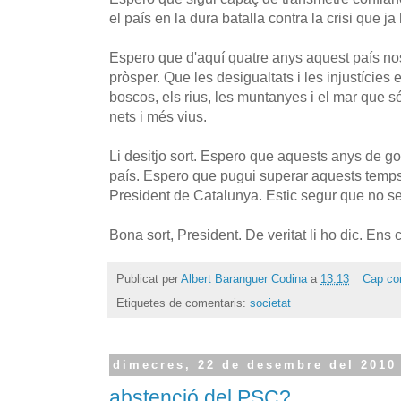
el país en la dura batalla contra la crisi que j
Espero que d'aquí quatre anys aquest país nost
pròsper. Que les desigualtats i les injustícies
boscos, els rius, les muntanyes i el mar que s
nets i més vius.
Li desitjo sort. Espero que aquests anys de go
país. Espero que pugui superar aquests temps d
President de Catalunya. Estic segur que no ser
Bona sort, President. De veritat li ho dic. Ens 
Publicat per
Albert Baranguer Codina
a
13:13
Cap co
Etiquetes de comentaris:
societat
dimecres, 22 de desembre del 2010
abstenció del PSC?