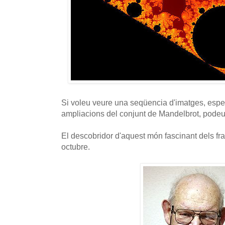
Si voleu veure una seqüencia d'imatges, espe
ampliacions del conjunt de Mandelbrot, pode
El descobridor d'aquest món fascinant dels fr
octubre.