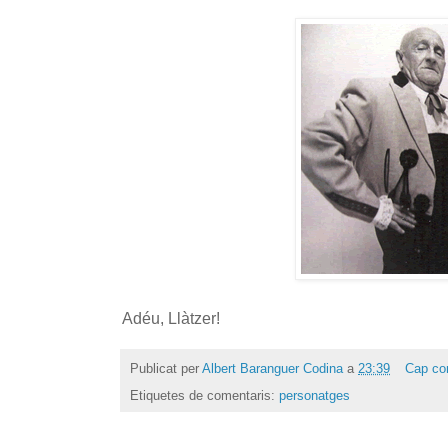
Adéu, Llàtzer!
Publicat per
Albert Baranguer Codina
a
23:39
Cap co
Etiquetes de comentaris:
personatges