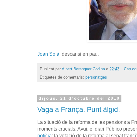
Joan Solà
, descansi en pau.
Publicat per
Albert Baranguer Codina
a
22:43
Cap co
Etiquetes de comentaris:
personatges
dijous, 21 d’octubre del 2010
Vaga a França. Punt àlgid.
La situació de la reforma de les pensions a F
moments crucials. Avui, el diari Público pres
notícia
: la votació de la reforma al senat francè