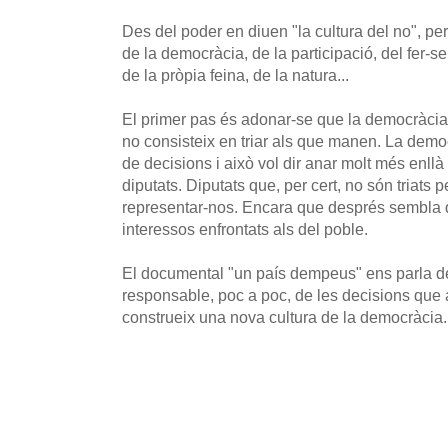
Des del poder en diuen "la cultura del no", però
de la democràcia, de la participació, del fer-s
de la pròpia feina, de la natura...
El primer pas és adonar-se que la democràcia 
no consisteix en triar als que manen. La democ
de decisions i això vol dir anar molt més enll
diputats. Diputats que, per cert, no són triats 
representar-nos. Encara que després sembla 
interessos enfrontats als del poble.
El documental "un país dempeus" ens parla d
responsable, poc a poc, de les decisions que a
construeix una nova cultura de la democràcia.