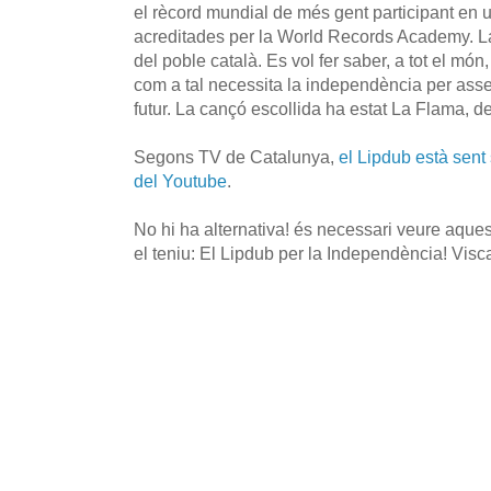
el rècord mundial de més gent participant en 
acreditades per la World Records Academy. La 
del poble català. Es vol fer saber, a tot el mó
com a tal necessita la independència per asse
futur. La cançó escollida ha estat La Flama, de
Segons TV de Catalunya,
el Lipdub està sent
del Youtube
.
No hi ha alternativa! és necessari veure aquest
el teniu: El Lipdub per la Independència! Visc