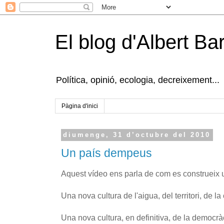
El blog d'Albert B
Política, opinió, ecologia, decreixement...
Pàgina d'inici
diumenge, 31 d’octubre del 2010
Un país dempeus
Aquest vídeo ens parla de com es construeix 
Una nova cultura de l'aigua, del territori, de la c
Una nova cultura, en definitiva, de la democràci