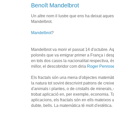
Benoît Mandelbrot
Un altre nom il·lustre que ens ha deixat aques
Mandelbrot.
Mandelbrot
?
Mandelbrot va morir el passat 14 d'octubre. A
polonès que va emigrar primer a França i despr
en tots dos casos la nacionalitat respectiva, é
millor, el descobridor com diria
Roger Penros
Els fractals són una mena d'objectes matemàt
la natura tot sovint descrivint patrons de crei
d'animals i plantes, o de cristalls de minerals,
trobat aplicació en, per exemple, economia. T
aplicacions, els fractals són en ells mateixos
dubte, bells. La matemàtica té molt d'estètica.