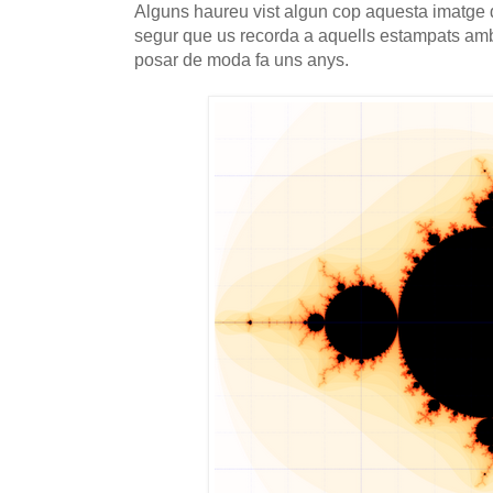
Alguns haureu vist algun cop aquesta imatge 
segur que us recorda a aquells estampats amb
posar de moda fa uns anys.