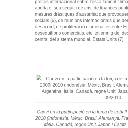
procés internacional sobre l'escalfament clim
aporta el seu seguici de crisi de finances públ
mesures dràstiques d'austeritat que provoque
socials (6), de reunions internacionals que 
desacord, de proliferació d'amenaces entre Es
desequilibris comercials, etc. tot enmig del de
central del sistema mundial, Estats Units (7).
Canvi en la participació en la força de treball
2010 (Indonèsia, Mèxic, Brasil, Alemanya, Fr
Itàlia, Canadà, regne Unit, Japan i Estats 