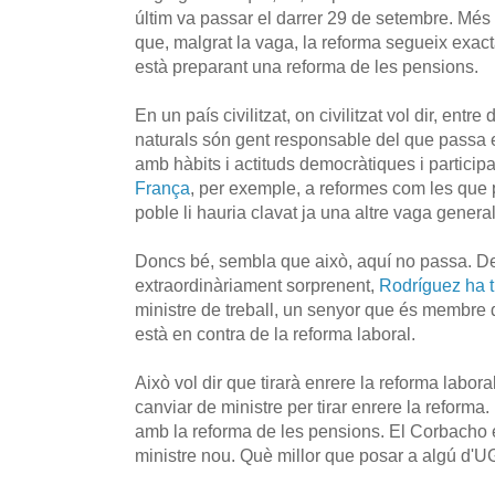
últim va passar el darrer 29 de setembre. Més 
que, malgrat la vaga, la reforma segueix exac
està preparant una reforma de les pensions.
En un país civilitzat, on civilitzat vol dir, entr
naturals són gent responsable del que passa 
amb hàbits i actituds democràtiques i participa
França
, per exemple, a reformes com les que 
poble li hauria clavat ja una altre vaga general
Doncs bé, sembla que això, aquí no passa. De 
extraordinàriament sorprenent,
Rodríguez ha t
ministre de treball, un senyor que és membre 
està en contra de la reforma laboral.
Això vol dir que tirarà enrere la reforma labor
canviar de ministre per tirar enrere la reforma.
amb la reforma de les pensions. El Corbacho e
ministre nou. Què millor que posar a algú d'U