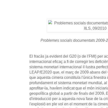
Problemes socials documentats 2009-20
El fracàs ja evident del G20 (o de l'FMI) per 
internacional eficaç a fi de corregir les deficiè
sistema monetari internacional il·lustra perfec
LEAP/E2020 que, el març de 2009 abans del G
que aquesta cimera constituïa l'única finestra d
profundament el sistema monetari mundial, al c
aprofitar-la, havíem indicat que el món iniciari
geopolítica global a partir de finals del 2009. 
d'introducció per a aquesta nova fase de la cr
l'explosió en ple vol en el moment de la cime