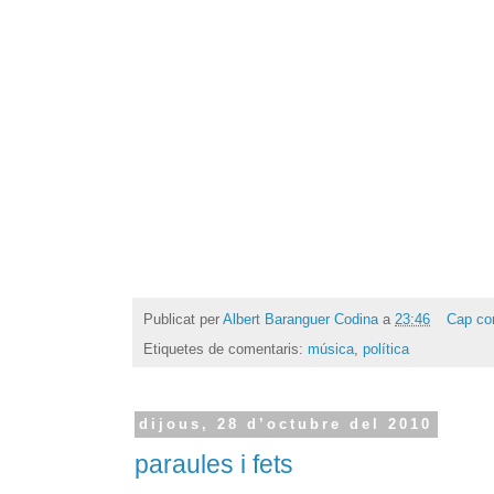
Publicat per
Albert Baranguer Codina
a
23:46
Cap co
Etiquetes de comentaris:
música
,
política
dijous, 28 d’octubre del 2010
paraules i fets