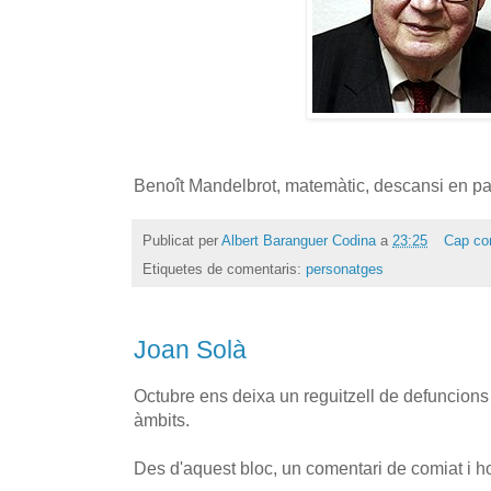
Benoît Mandelbrot, matemàtic, descansi en pa
Publicat per
Albert Baranguer Codina
a
23:25
Cap co
Etiquetes de comentaris:
personatges
Joan Solà
Octubre ens deixa un reguitzell de defuncions 
àmbits.
Des d'aquest bloc, un comentari de comiat i h