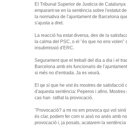
El Tribunal Superior de Justicia de Catalunya h
emparant-se en la sentència sobre l'estatut de
la normativa de l'ajuntament de Barcelona que
s'ajusta a dret.
La reacció ha estat diversa, des de la satisfac
la calma del PSC, o el "és que no ens volen" d
insubmissió d'ERC.
Segurament que el treball del dia a dia i el tra
Barcelona amb els funcionaris de l'ajuntament
si més no d'entrada. Ja es veurà.
El qe sí que he vist és mostres de satisfacció 
d'aquesta sentència: Peperos i afins. Mostres
cas han ratllat la provocació.
"Provocació? a mi no em provoca qui vol sinó qu
és clar, podem fer com si això no anés amb nos
provocació i, ja posats, acatarem la sentència 