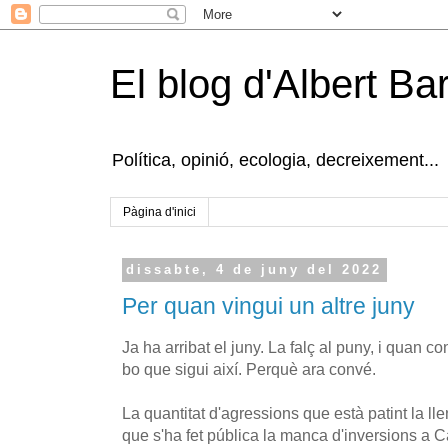
El blog d'Albert B
Política, opinió, ecologia, decreixement...
Pàgina d'inici
dissabte, 4 de juny del 2022
Per quan vingui un altre juny
Ja ha arribat el juny. La falç al puny, i quan
bo que sigui així. Perquè ara convé.
La quantitat d'agressions que està patint la l
que s'ha fet pública la manca d'inversions a C