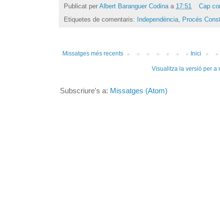
Publicat per
Albert Baranguer Codina
a
17:51
Cap co
Etiquetes de comentaris:
Independència
,
Procés Const
Missatges més recents
Inici
Visualitza la versió per a
Subscriure's a:
Missatges (Atom)