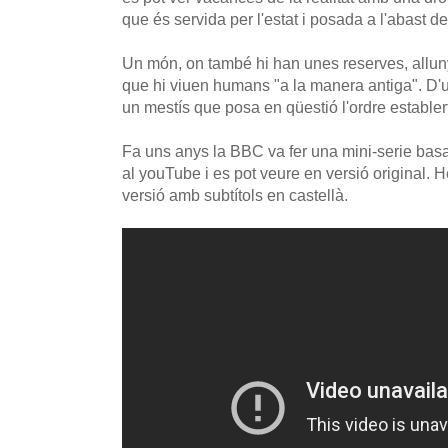
que és servida per l'estat i posada a l'abast 
Un món, on també hi han unes reserves, allunya
que hi viuen humans "a la manera antiga". D'
un mestís que posa en qüestió l'ordre establer
Fa uns anys la BBC va fer una mini-serie bas
al youTube i es pot veure en versió original. 
versió amb subtítols en castellà.