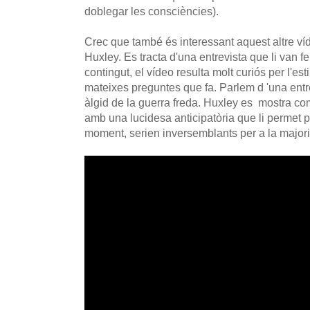
doblegar les consciències).
Crec que també és interessant aquest altre víd
Huxley. Es tracta d'una entrevista que li van f
contingut, el vídeo resulta molt curiós per l'esti
mateixes preguntes que fa. Parlem d 'una entre
àlgid de la guerra freda. Huxley es mostra c
amb una lucidesa anticipatòria que li permet p
moment, serien inversemblants per a la majori