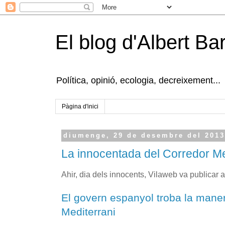
El blog d'Albert B
Política, opinió, ecologia, decreixement...
Pàgina d'inici
diumenge, 29 de desembre del 201
La innocentada del Corredor Me
Ahir, dia dels innocents, Vilaweb va publicar a
El govern espanyol troba la manera
Mediterrani