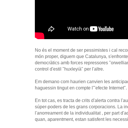
No és el moment de ser pessimistes i cal reco
món proper, diguem que Catalunya, s'enfronten
democràtics amb forces repressores "orwellian
control d'estil "huxleyià" per l'altre.
Em demano com haurien canvien les anticipaci
haguessin tingut en compte l'"efecte Internet".
En tot cas, es tracta de crits d'alerta contra l'a
súper-poders de les grans corporacions. La ind
l'anorreament de la individualitat , per part d'a
quan, aparentment, estan satisfent les necessit