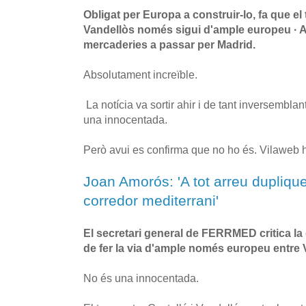
Obligat per Europa a construir-lo, fa que el 
Vandellòs només sigui d'ample europeu · Ai
mercaderies a passar per Madrid.
Absolutament increïble.
La notícia va sortir ahir i de tant inversembla
una innocentada.
Però avui es confirma que no ho és. Vilaweb h
Joan Amorós: 'A tot arreu duplique
corredor mediterrani'
El secretari general de FERRMED critica la
de fer la via d'ample només europeu entre V
No és una innocentada.