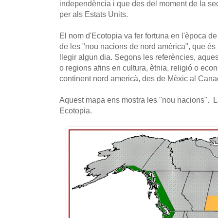
independència i que des del moment de la sec
per als Estats Units.
El nom d'Ecotopia va fer fortuna en l'època de
de les "nou nacions de nord amèrica", que és 
llegir algun dia. Segons les referències, aquest
o regions afins en cultura, ètnia, religió o e
continent nord americà, des de Mèxic al Cana
Aquest mapa ens mostra les "nou nacions". La 
Ecotopia.