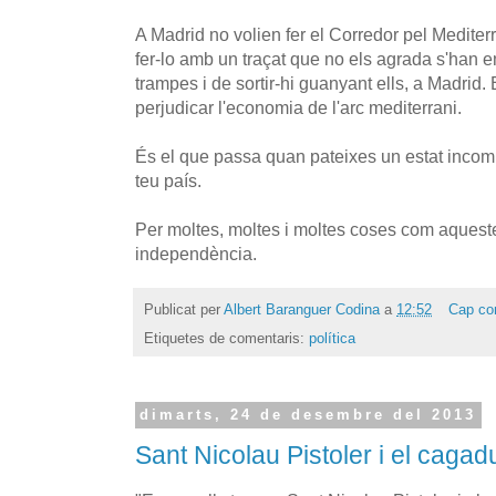
A Madrid no volien fer el Corredor pel Mediter
fer-lo amb un traçat que no els agrada s'han e
trampes i de sortir-hi guanyant ells, a Madrid
perjudicar l'economia de l'arc mediterrani.
És el que passa quan pateixes un estat incom
teu país.
Per moltes, moltes i moltes coses com aqueste
independència.
Publicat per
Albert Baranguer Codina
a
12:52
Cap co
Etiquetes de comentaris:
política
dimarts, 24 de desembre del 2013
Sant Nicolau Pistoler i el cagad