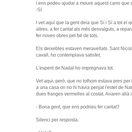
i ens podeu ajudar a moure aquest carro que 
-Sí
I vet aquí que la gent deia que Sí i Sí a tot el 
altres, a fer caritat als més desvalguts, a repar
fer noves obres pel bé de tots.
Els deixebles estaven meravellats. Sant Nicola
cavall, ho contemplava satisfet.
L'esperit de Nadal ho impregnava tot.
Vet aqui, però, que no tothom estava pres per l
a una casa on no hi havia penjat l'estel de Nat
dues franges vermelles al costat. Anaren allà
- Bona gent, que ens podrieu fer caritat?
Silenci per resposta.