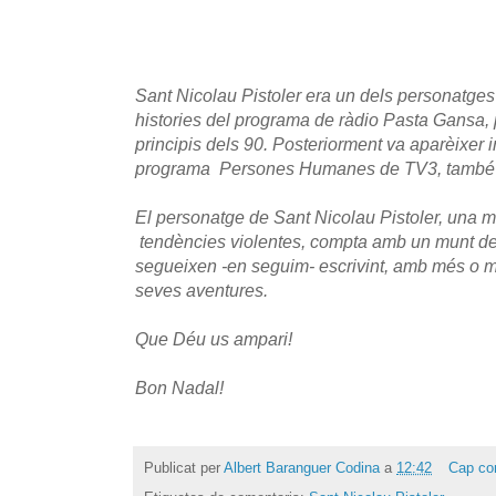
Sant Nicolau Pistoler era un dels personatges
histories del programa de ràdio Pasta Gansa,
principis dels 90. Posteriorment va aparèixer i
programa Persones Humanes de TV3, també p
El personatge de Sant Nicolau Pistoler, una 
tendències violentes, compta amb un munt de 
segueixen -en seguim- escrivint, amb més o me
seves aventures.
Que Déu us ampari!
Bon Nadal!
Publicat per
Albert Baranguer Codina
a
12:42
Cap co