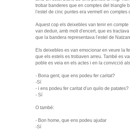
trobar banderes que en comptes del triangle bl
l'estel de cinc puntes era vermell en comptes 
Aquest cop els deixebles van tenir en compte 
van deduir, amb molt d'encert, que es tractava
que la bandera representava l'estel de Natzare
Els deixebles es van emocionar en veure la fe
que els estels es trobaven arreu. També es va
poble es veia en els actes i en la convicció al
- Bona gent, que ens podeu fer caritat?
-Sí
- i ens podeu fer caritat d'un quilo de patates?
- Sí
O també:
- Bon home, que ens podeu ajudar
-Sí