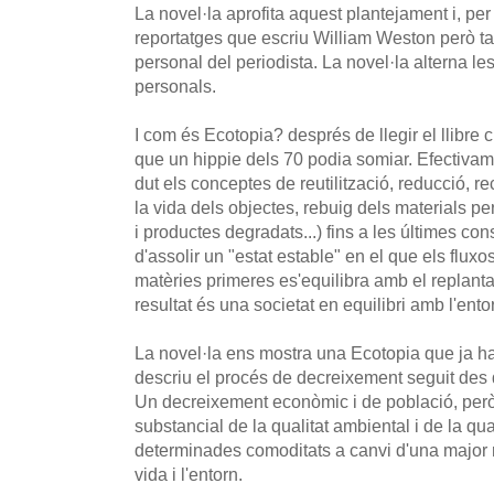
La novel·la aprofita aquest plantejament i, pe
reportatges que escriu William Weston però ta
personal del periodista. La novel·la alterna l
personals.
I com és Ecotopia? després de llegir el llibre
que un hippie dels 70 podia somiar. Efectivame
dut els conceptes de reutilització, reducció, re
la vida dels objectes, rebuig dels materials pe
i productes degradats...) fins a les últimes co
d'assolir un "estat estable" en el que els flux
matèries primeres es'equilibra amb el replantat
resultat és una societat en equilibri amb l'ento
La novel·la ens mostra una Ecotopia que ja ha 
descriu el procés de decreixement seguit des d
Un decreixement econòmic i de població, per
substancial de la qualitat ambiental i de la qua
determinades comoditats a canvi d'una major r
vida i l'entorn.