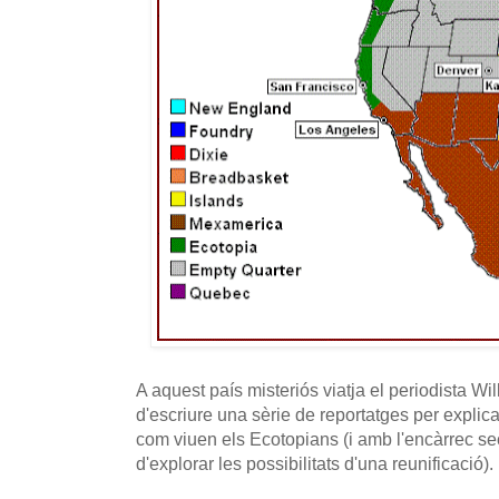
A aquest país misteriós viatja el periodista W
d'escriure una sèrie de reportatges per explica
com viuen els Ecotopians (i amb l'encàrrec sec
d'explorar les possibilitats d'una reunificació).