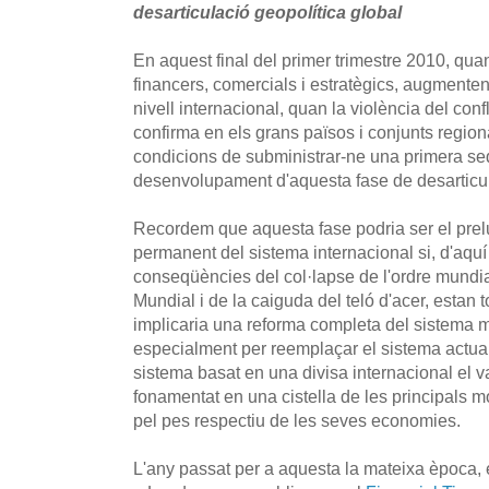
desarticulació geopolítica global
En aquest final del primer trimestre 2010, quan
financers, comercials i estratègics, augmente
nivell internacional, quan la violència del confl
confirma en els grans països i conjunts regio
condicions de subministrar-ne una primera seq
desenvolupament d'aquesta fase de desarticul
Recordem que aquesta fase podria ser el prel
permanent del sistema internacional si, d'aquí
conseqüències del col·lapse de l'ordre mundi
Mundial i de la caiguda del teló d'acer, estan 
implicaria una reforma completa del sistema m
especialment per reemplaçar el sistema actual 
sistema basat en una divisa internacional el va
fonamentat en una cistella de les principal
pel pes respectiu de les seves economies.
L'any passat per a aquesta la mateixa època, 