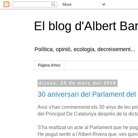
El blog d'Albert B
Política, opinió, ecologia, decreixement...
Pàgina d'inici
dijous, 25 de març del 2010
30 aniversari del Parlament del 
Avui s'han commemorat els 30 anys de les pr
del Principat De Catalunya després de la dict
S'ha realitzat un acte al Parlament que he pog
He pogut sentir a l'Albert Rivera que, ves qui