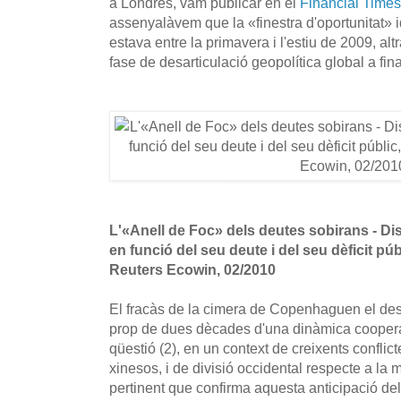
a Londres, vam publicar en el
Financial Times
assenyalàvem que la «finestra d'oportunitat» id
estava entre la primavera i l'estiu de 2009, al
fase de desarticulació geopolítica global a fin
L'«Anell de Foc» dels deutes sobirans - Dis
en funció del seu deute i del seu dèficit públ
Reuters Ecowin, 02/2010
El fracàs de la cimera de Copenhaguen el de
prop de dues dècades d'una dinàmica cooperac
qüestió (2), en un context de creixents conflic
xinesos, i de divisió occidental respecte a la 
pertinent que confirma aquesta anticipació del