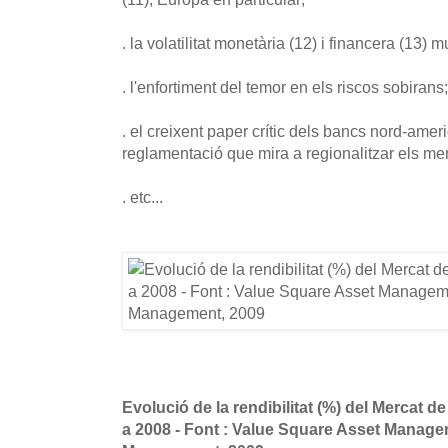
. la volatilitat monetària (12) i financera (13
. l'enfortiment del temor en els riscos sobirans;
. el creixent paper crític dels bancs nord-ame
reglamentació que mira a regionalitzar els mer
. etc...
Evolució de la rendibilitat (%) del Mercat 
a 2008 - Font : Value Square Asset Managem