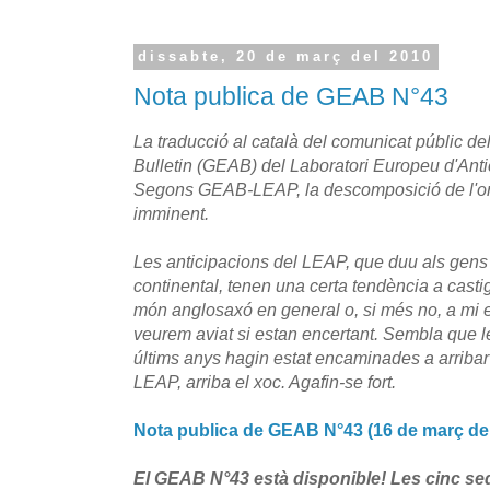
dissabte, 20 de març del 2010
Nota publica de GEAB N°43
La traducció al català del comunicat públic d
Bulletin (GEAB) del Laboratori Europeu d'Anti
Segons GEAB-LEAP, la descomposició de l'or
imminent.
Les anticipacions del LEAP, que duu als gens
continental, tenen una certa tendència a castig
món anglosaxó en general o, si més no, a mi e
veurem aviat si estan encertant. Sembla que l
últims anys hagin estat encaminades a arriba
LEAP, arriba el xoc. Agafin-se fort.
Nota publica de GEAB N°43 (16 de març de
El GEAB N°43 està disponible! Les cinc se