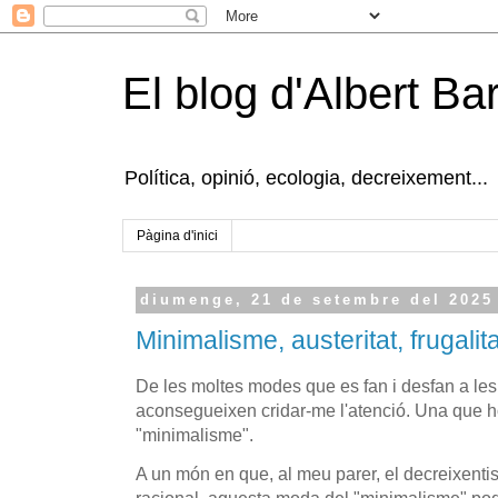
El blog d'Albert B
Política, opinió, ecologia, decreixement...
Pàgina d'inici
diumenge, 21 de setembre del 2025
Minimalisme, austeritat, frugalita
De les moltes modes que es fan i desfan a les
aconsegueixen cridar-me l'atenció. Una que ho
"minimalisme".
A un món en que, al meu parer, el decreixentis