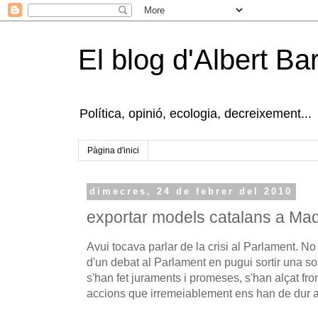
El blog d'Albert B
Política, opinió, ecologia, decreixement...
Pàgina d'inici
dimecres, 24 de febrer del 2010
exportar models catalans a Mad
Avui tocava parlar de la crisi al Parlament. N
d'un debat al Parlament en pugui sortir una sol
s'han fet juraments i promeses, s'han alçat fron
accions que irremeiablement ens han de dur a 