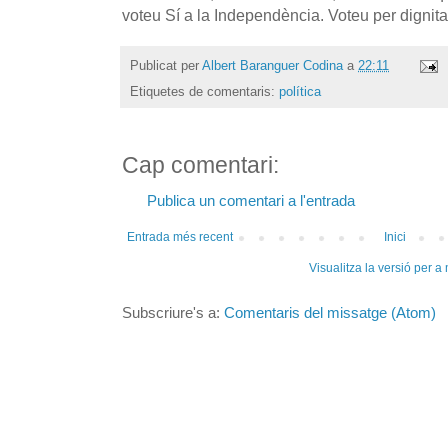
voteu Sí a la Independència. Voteu per dignita
Publicat per
Albert Baranguer Codina
a
22:11
Etiquetes de comentaris:
política
Cap comentari:
Publica un comentari a l'entrada
Entrada més recent
Inici
Visualitza la versió per a
Subscriure's a:
Comentaris del missatge (Atom)