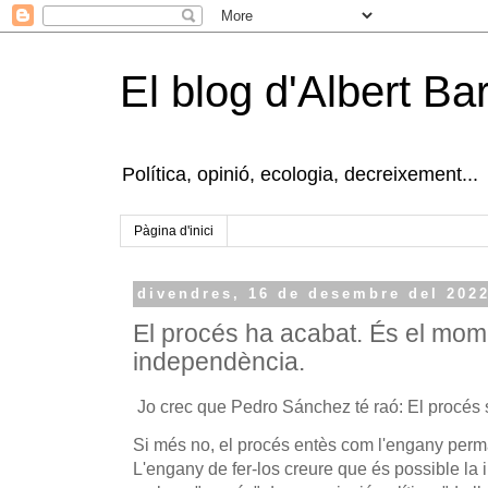
El blog d'Albert B
Política, opinió, ecologia, decreixement...
Pàgina d'inici
divendres, 16 de desembre del 202
El procés ha acabat. És el mom
independència.
Jo crec que Pedro Sánchez té raó: El procés 
Si més no, el procés entès com l'engany perm
L'engany de fer-los creure que és possible l