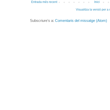
Entrada més recent
Inici
Visualitza la versió per a
Subscriure's a:
Comentaris del missatge (Atom)