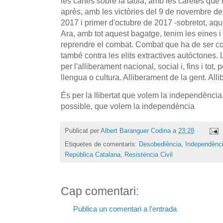
les cartes sobre la taula, amb les caretes que
après, amb les victòries del 9 de novembre de
2017 i primer d'octubre de 2017 -sobretot, aque
Ara, amb tot aquest bagatge, tenim les eines i
reprendre el combat. Combat que ha de ser con
també contra les elits extractives autòctones. 
per l'alliberament nacional, social i, fins i tot,
llengua o cultura. Alliberament de la gent. All
És per la llibertat que volem la independència
possible, que volem la independència
Publicat per
Albert Baranguer Codina
a
23:28
Etiquetes de comentaris:
Desobediència
,
Independènc
República Catalana
,
Resistència Civil
Cap comentari:
Publica un comentari a l'entrada