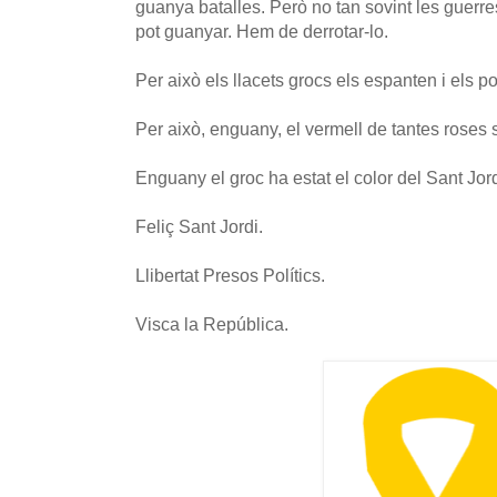
guanya batalles. Però no tan sovint les guerres
pot guanyar. Hem de derrotar-lo.
Per això els llacets grocs els espanten i els p
Per això, enguany, el vermell de tantes roses s
Enguany el groc ha estat el color del Sant Jord
Feliç Sant Jordi.
Llibertat Presos Polítics.
Visca la República.