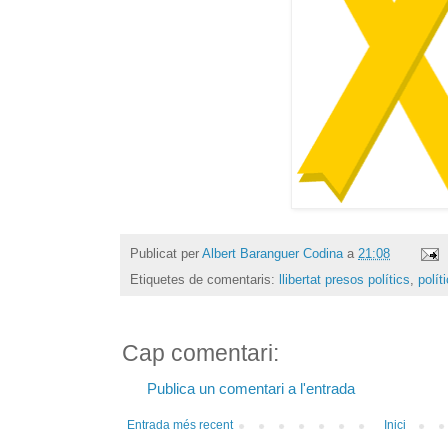
Publicat per
Albert Baranguer Codina
a
21:08
Etiquetes de comentaris:
llibertat presos polítics
,
polít
Cap comentari:
Publica un comentari a l'entrada
Entrada més recent
Inici