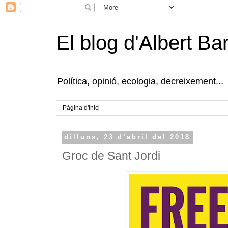
El blog d'Albert B
Política, opinió, ecologia, decreixement...
Pàgina d'inici
dilluns, 23 d’abril del 2018
Groc de Sant Jordi